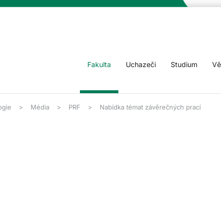
Fakulta
Uchazeči
Studium
Vě
ogie
Média
PRF
Nabídka témat závěrečných prací