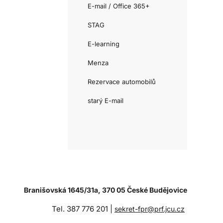
E-mail / Office 365+
STAG
E-learning
Menza
Rezervace automobilů
starý E-mail
Branišovská 1645/31a, 370 05 České Budějovice
Tel. 387 776 201 |
sekret-fpr@prf.jcu.cz