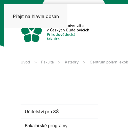
Přejít na hlavní obsah
Úvod
Fakulta
Katedry
Centrum polární ekol
Učitelství pro SŠ
Bakalářské programy