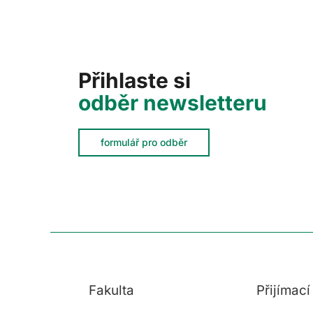
Přihlaste si
odběr newsletteru
formulář pro odběr
Fakulta
Přijímac