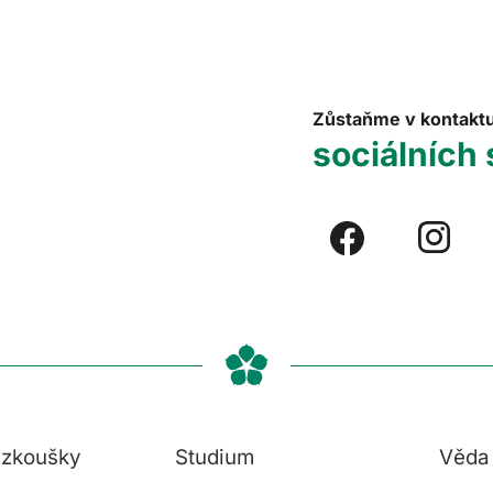
Zůstaňme v kontakt
sociálních 
í zkoušky
Studium
Věda