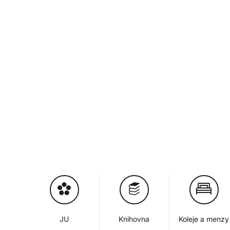
JU
Knihovna
Koleje a menzy