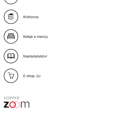
Knihovna
Koleje a menzy
Nakladatelství
E-shop JU