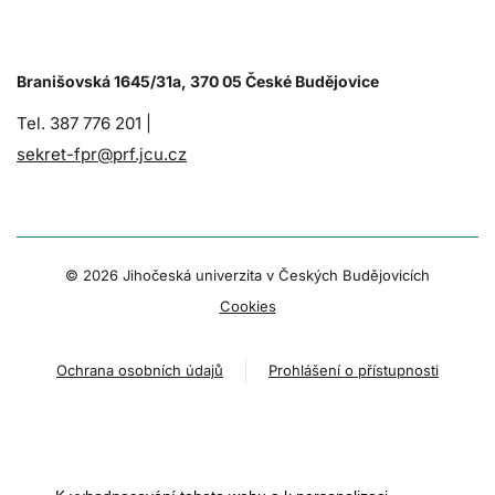
Branišovská 1645/31a, 370 05 České Budějovice
Tel. 387 776 201 |
sekret-fpr@prf.jcu.cz
© 2026 Jihočeská univerzita v Českých Budějovicích
Cookies
Ochrana osobních údajů
Prohlášení o přístupnosti