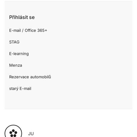
Přihlásit se
E-mail / Office 365+
STAG
E-learning
Menza
Rezervace automobilů
starý E-mail
JU