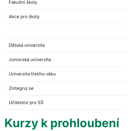
Fakultní školy
Akce pro školy
Kurzy pro pedagogy
Dětská univerzita
Juniorská univerzita
Univerzita třetího věku
Zintegruj se
Učitelství pro SŠ
Kurzy k prohloubení