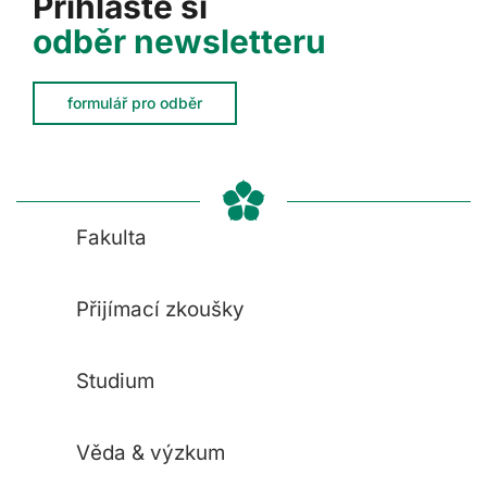
Přihlaste si
odběr newsletteru
formulář pro odběr
Fakulta
Přijímací zkoušky
Studium
Věda & výzkum