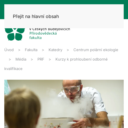
Přejít na hlavní obsah
Úvod
Fakulta
Katedry
Centrum polární ekologie
Média
PRF
Kurzy k prohloubení odborné
kvalifikace