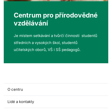
Centrum pro přírodovědné
vzdělávání
Je místem setkávání a tvůrčí činnosti studentů
středních a vysokých škol, studentů
učitelských oborů, VŠ i SŠ pedagogů.
O centru
Lidé a kontakty