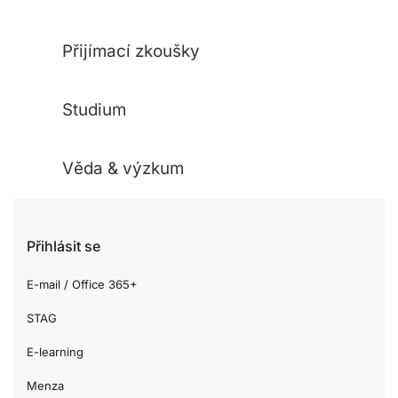
Přijímací zkoušky
Studium
Věda & výzkum
Přihlásit se
E-mail / Office 365+
STAG
E-learning
Menza