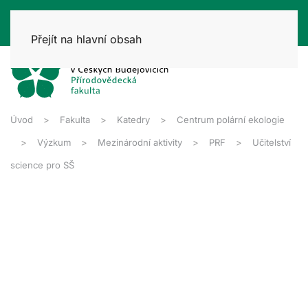
Přejít na hlavní obsah
Úvod
Fakulta
Katedry
Centrum polární ekologie
Výzkum
Mezinárodní aktivity
PRF
Učitelství
science pro SŠ