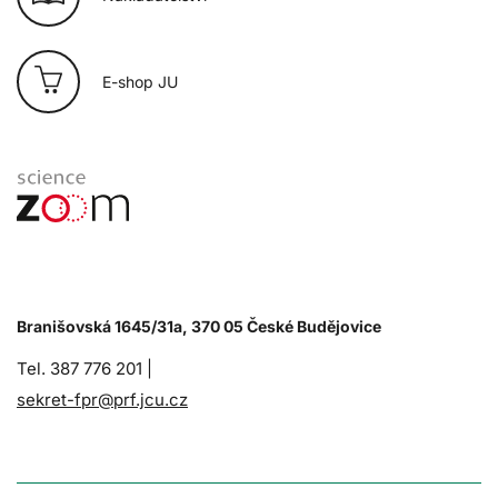
E-shop JU
Branišovská 1645/31a, 370 05 České Budějovice
Tel. 387 776 201 |
sekret-fpr@prf.jcu.cz