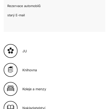
Rezervace automobilů
starý E-mail
JU
Knihovna
Koleje a menzy
Nakladatelství