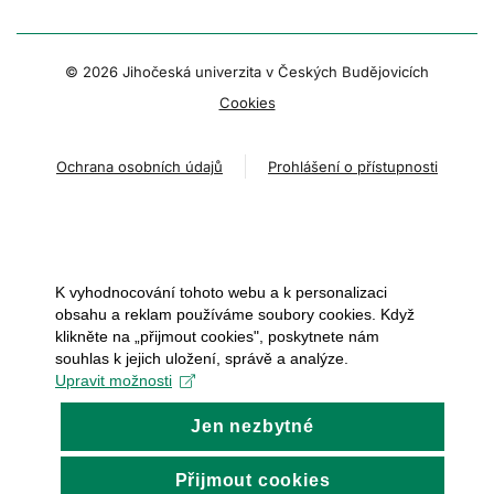
© 2026 Jihočeská univerzita v Českých Budějovicích
Cookies
Ochrana osobních údajů
Prohlášení o přístupnosti
K vyhodnocování tohoto webu a k personalizaci
obsahu a reklam používáme soubory cookies. Když
klikněte na „přijmout cookies", poskytnete nám
souhlas k jejich uložení, správě a analýze.
Upravit možnosti
Jen nezbytné
Přijmout cookies