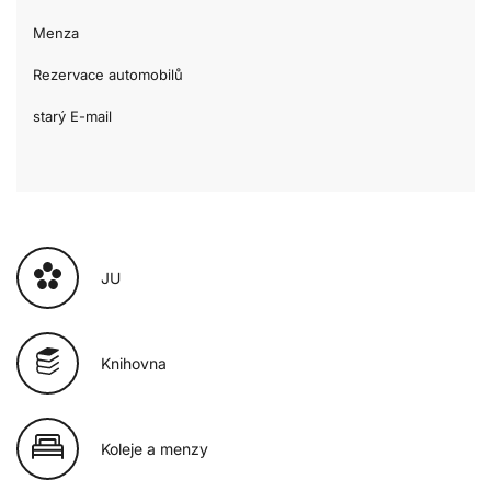
Menza
Rezervace automobilů
starý E-mail
JU
Knihovna
Koleje a menzy