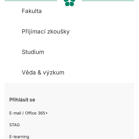
Fakulta
Přijímací zkoušky
Studium
Věda & výzkum
Přihlásit se
E-mail / Office 365+
STAG
E-learning