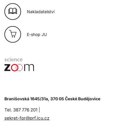
Nakladatelství
E-shop JU
Branišovská 1645/31a, 370 05 České Budějovice
Tel. 387 776 201 |
sekret-fpr@prf.jcu.cz