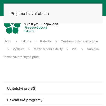
Přejít na hlavní obsah
Úvod
Fakulta
Katedry
Centrum polární ekologie
Výzkum
Mezinárodní aktivity
PRF
Nabídka
témat závěrečných prací
Učitelství pro SŠ
Bakalářské programy