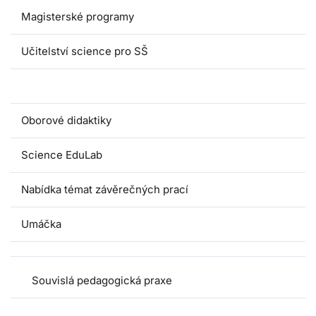
Magisterské programy
Učitelství science pro SŠ
Pedagogické praxe
Oborové didaktiky
Science EduLab
Nabídka témat závěrečných prací
Umáčka
Souvislá pedagogická praxe