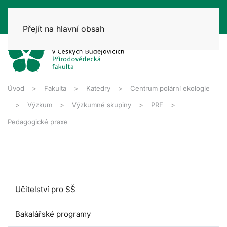
Přejít na hlavní obsah
Úvod
Fakulta
Katedry
Centrum polární ekologie
Výzkum
Výzkumné skupiny
PRF
Pedagogické praxe
Učitelství pro SŠ
Bakalářské programy