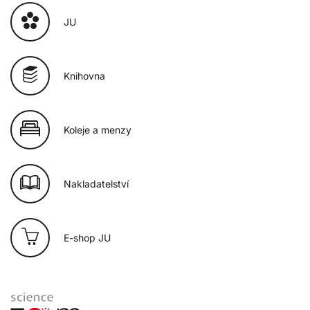
JU
Knihovna
Koleje a menzy
Nakladatelství
E-shop JU