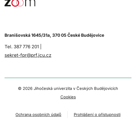
Branišovská 1645/31a, 370 05 České Budějovice
Tel. 387 776 201 |
sekret-fpr@prf.jcu.cz
© 2026 Jihočeská univerzita v Českých Budějovicích
Cookies
Ochrana osobních údajů
Prohlášení o přístupnosti