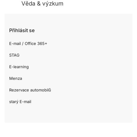
Věda & výzkum
Přihlásit se
E-mail / Office 365+
STAG
E-learning
Menza
Rezervace automobilů
starý E-mail