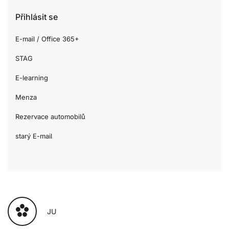
Přihlásit se
E-mail / Office 365+
STAG
E-learning
Menza
Rezervace automobilů
starý E-mail
JU