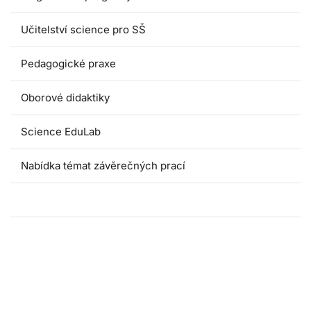
Učitelství science pro SŠ
Pedagogické praxe
Oborové didaktiky
Science EduLab
Nabídka témat závěrečných prací
Umáčka