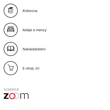
Knihovna
Koleje a menzy
Nakladatelství
E-shop JU