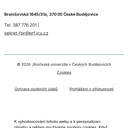
Branišovská 1645/31a, 370 05 České Budějovice
Tel. 387 776 201 |
sekret-fpr@prf.jcu.cz
© 2026 Jihočeská univerzita v Českých Budějovicích
Cookies
Ochrana osobních údajů
Prohlášení o přístupnosti
K vyhodnocování tohoto webu a k personalizaci
obsahu a reklam používáme soubory cookies. Když