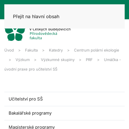
Přejít na hlavní obsah
Úvod
Fakulta
Katedry
Centrum polární ekologie
Výzkum
Výzkumné skupiny
PRF
Umáčka -
úvodní praxe pro učitelství SŠ
Učitelství pro SŠ
Bakalářské programy
Magisterské programy