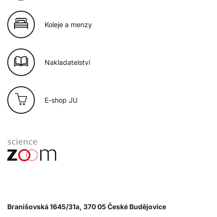
Koleje a menzy
Nakladatelství
E-shop JU
Branišovská 1645/31a, 370 05 České Budějovice