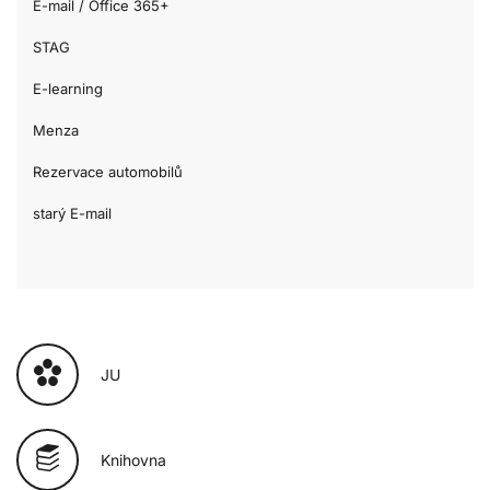
E-mail / Office 365+
STAG
E-learning
Menza
Rezervace automobilů
starý E-mail
JU
Knihovna