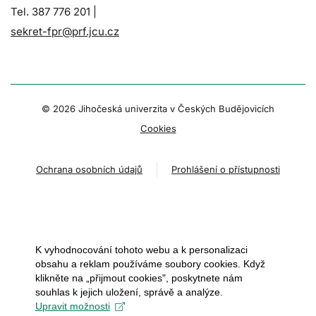
Tel. 387 776 201 |
sekret-fpr@prf.jcu.cz
© 2026 Jihočeská univerzita v Českých Budějovicích
Cookies
Ochrana osobních údajů
Prohlášení o přístupnosti
K vyhodnocování tohoto webu a k personalizaci
obsahu a reklam používáme soubory cookies. Když
klikněte na „přijmout cookies", poskytnete nám
souhlas k jejich uložení, správě a analýze.
Upravit možnosti