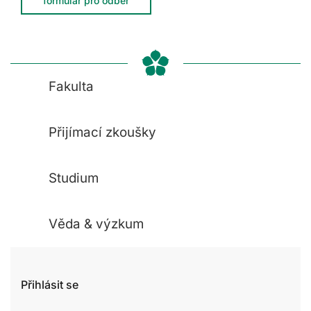
formulář pro odběr
Fakulta
Přijímací zkoušky
Studium
Věda & výzkum
Přihlásit se