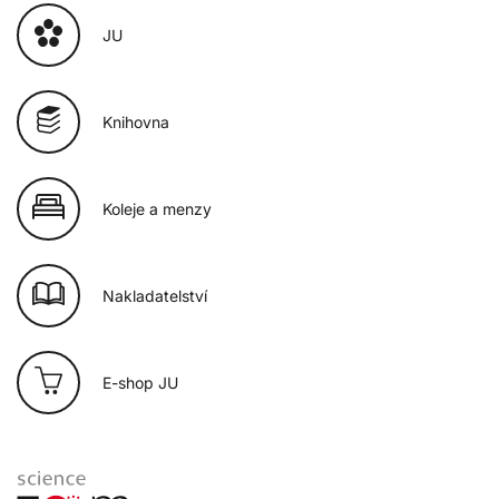
JU
Knihovna
Koleje a menzy
Nakladatelství
E-shop JU