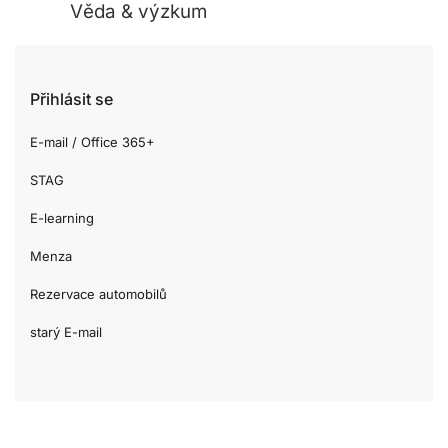
Věda & výzkum
Přihlásit se
E-mail / Office 365+
STAG
E-learning
Menza
Rezervace automobilů
starý E-mail