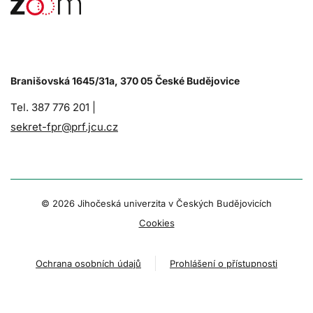
Branišovská 1645/31a, 370 05 České Budějovice
Tel. 387 776 201 |
sekret-fpr@prf.jcu.cz
© 2026 Jihočeská univerzita v Českých Budějovicích
Cookies
Ochrana osobních údajů
Prohlášení o přístupnosti