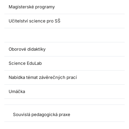
Magisterské programy
Učitelství science pro SŠ
Pedagogické praxe
Oborové didaktiky
Science EduLab
Nabídka témat závěrečných prací
Umáčka
Souvislá pedagogická praxe