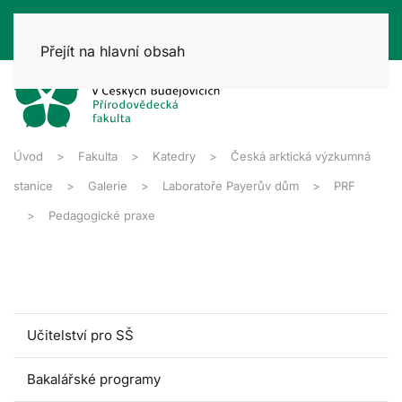
Přejít na hlavní obsah
Úvod
Fakulta
Katedry
Česká arktická výzkumná
stanice
Galerie
Laboratoře Payerův dům
PRF
Pedagogické praxe
Učitelství pro SŠ
Bakalářské programy