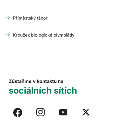
Příměstský tábor
Kroužek biologické olympiády
Zůstaňme v kontaktu na
sociálních sítích