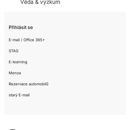
Věda & výzkum
Přihlásit se
E-mail / Office 365+
STAG
E-learning
Menza
Rezervace automobilů
starý E-mail