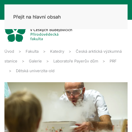
Přejít na hlavní obsah
Úvod
Fakulta
Katedry
Česká arktická výzkumná
stanice
Galerie
Laboratoře Payerův dům
PRF
Dětská univerzita-old