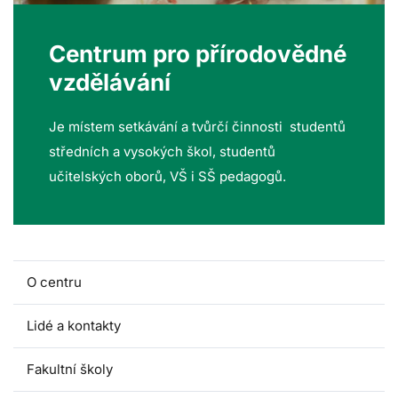
Centrum pro přírodovědné
vzdělávání
Je místem setkávání a tvůrčí činnosti studentů
středních a vysokých škol, studentů
učitelských oborů, VŠ i SŠ pedagogů.
O centru
Lidé a kontakty
Fakultní školy