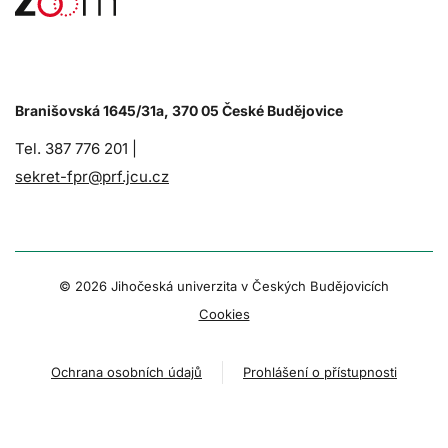
Branišovská 1645/31a, 370 05 České Budějovice
Tel. 387 776 201 |
sekret-fpr@prf.jcu.cz
© 2026 Jihočeská univerzita v Českých Budějovicích
Cookies
Ochrana osobních údajů
Prohlášení o přístupnosti