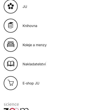
JU
Knihovna
Koleje a menzy
Nakladatelství
E-shop JU