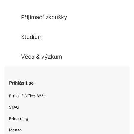
Přijímací zkoušky
Studium
Věda & výzkum
Přihlásit se
E-mail / Office 365+
STAG
E-learning
Menza