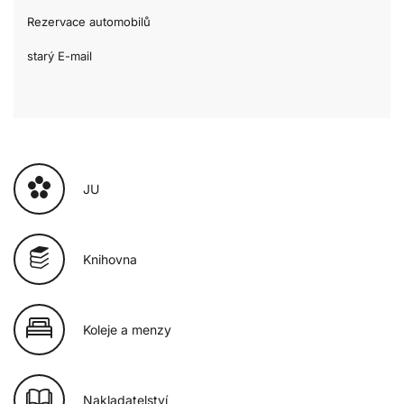
Rezervace automobilů
starý E-mail
JU
Knihovna
Koleje a menzy
Nakladatelství