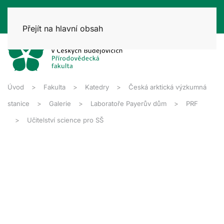
Přejít na hlavní obsah
Úvod
Fakulta
Katedry
Česká arktická výzkumná
stanice
Galerie
Laboratoře Payerův dům
PRF
Učitelství science pro SŠ