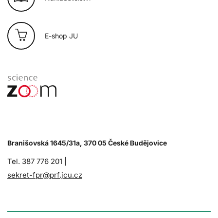
E-shop JU
Branišovská 1645/31a, 370 05 České Budějovice
Tel. 387 776 201 |
sekret-fpr@prf.jcu.cz