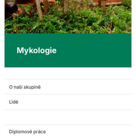
Mykologie
O naší skupině
Lidé
Předměty
Diplomové práce