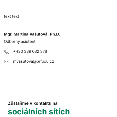
text text
Mgr. Martina Vašutová, Ph.D.
Odborný asistent
+420 389 032 378
mvasutova@prf.jcu.cz
Zůstaňme v kontaktu na
sociálních sítích