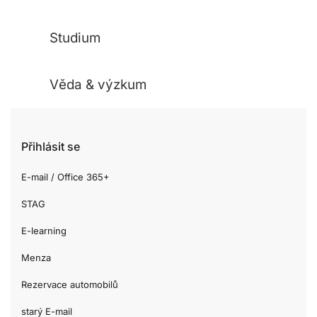
Studium
Věda & výzkum
Přihlásit se
E-mail / Office 365+
STAG
E-learning
Menza
Rezervace automobilů
starý E-mail