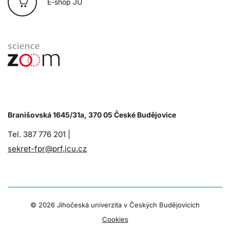
E-shop JU
Branišovská 1645/31a, 370 05 České Budějovice
Tel. 387 776 201 |
sekret-fpr@prf.jcu.cz
© 2026 Jihočeská univerzita v Českých Budějovicích
Cookies