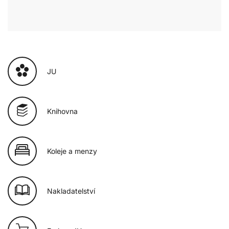
JU
Knihovna
Koleje a menzy
Nakladatelství