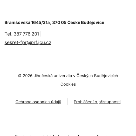
Branišovská 1645/31a, 370 05 České Budějovice
Tel. 387 776 201 |
sekret-fpr@prf.jcu.cz
© 2026 Jihočeská univerzita v Českých Budějovicích
Cookies
Ochrana osobních údajů
Prohlášení o přístupnosti