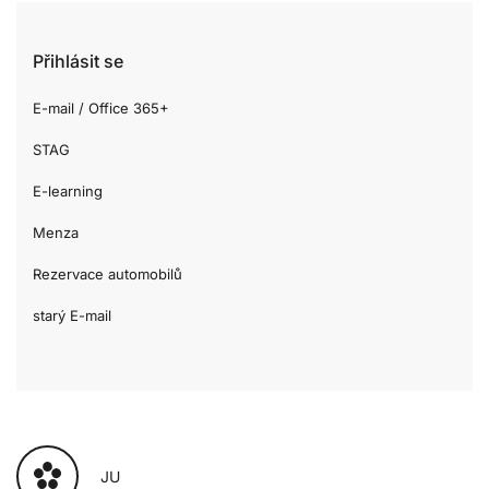
Přihlásit se
E-mail / Office 365+
STAG
E-learning
Menza
Rezervace automobilů
starý E-mail
JU