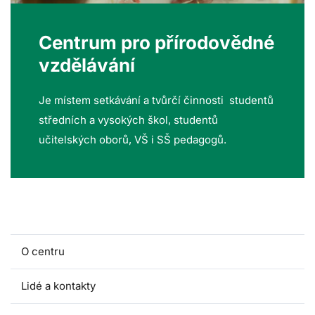
Centrum pro přírodovědné
vzdělávání
Je místem setkávání a tvůrčí činnosti studentů
středních a vysokých škol, studentů
učitelských oborů, VŠ i SŠ pedagogů.
O centru
Lidé a kontakty