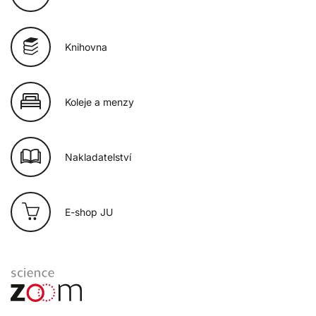
Knihovna
Koleje a menzy
Nakladatelství
E-shop JU