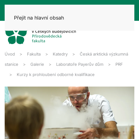
Přejít na hlavní obsah
Úvod
Fakulta
Katedry
Česká arktická výzkumná
stanice
Galerie
Laboratoře Payerův dům
PRF
Kurzy k prohloubení odborné kvalifikace