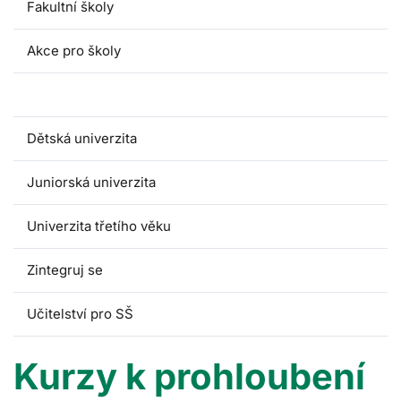
Fakultní školy
Akce pro školy
Kurzy pro pedagogy
Dětská univerzita
Juniorská univerzita
Univerzita třetího věku
Zintegruj se
Učitelství pro SŠ
Kurzy k prohloubení