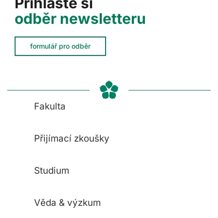
Přihlaste si
odběr newsletteru
formulář pro odběr
Fakulta
Přijímací zkoušky
Studium
Věda & výzkum