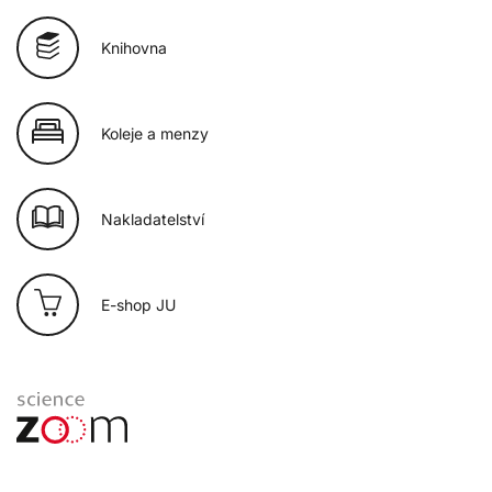
Knihovna
Koleje a menzy
Nakladatelství
E-shop JU