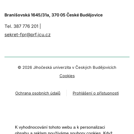
Branišovská 1645/31a, 370 05 České Budějovice
Tel. 387 776 201 |
sekret-fpr@prf.jcu.cz
© 2026 Jihočeská univerzita v Českých Budějovicích
Cookies
Ochrana osobních údajů
Prohlášení o přístupnosti
K vyhodnocování tohoto webu a k personalizaci
obsahu a reklam používáme soubory cookies. Když