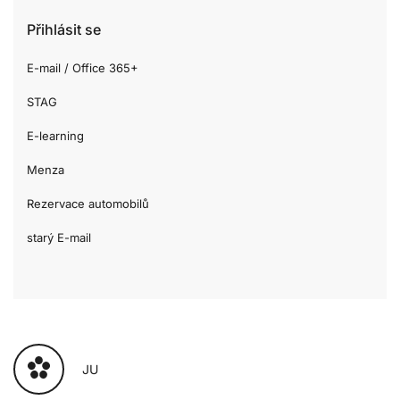
Přihlásit se
E-mail / Office 365+
STAG
E-learning
Menza
Rezervace automobilů
starý E-mail
JU