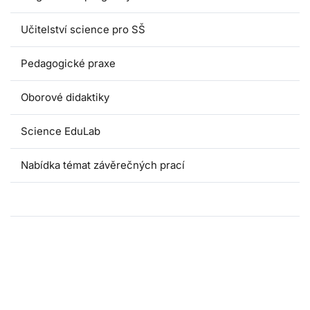
Učitelství science pro SŠ
Pedagogické praxe
Oborové didaktiky
Science EduLab
Nabídka témat závěrečných prací
Umáčka