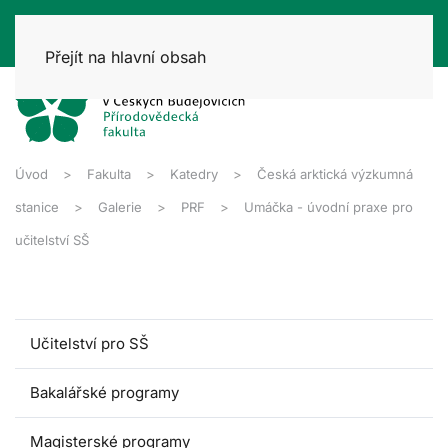
Přejít na hlavní obsah
Úvod
Fakulta
Katedry
Česká arktická výzkumná
stanice
Galerie
PRF
Umáčka - úvodní praxe pro
učitelství SŠ
Učitelství pro SŠ
Bakalářské programy
Magisterské programy