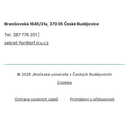
Branišovská 1645/31a, 370 05 České Budějovice
Tel. 387 776 201 |
sekret-fpr@prf.jcu.cz
© 2026 Jihočeská univerzita v Českých Budějovicích
Cookies
Ochrana osobních údajů
Prohlášení o přístupnosti