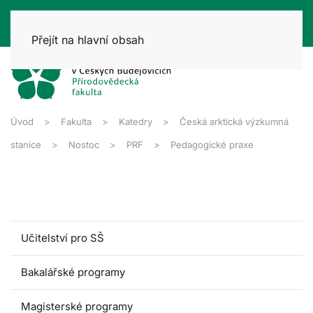
Přejít na hlavní obsah
Úvod
Fakulta
Katedry
Česká arktická výzkumná
stanice
Nostoc
PRF
Pedagogické praxe
Učitelství pro SŠ
Bakalářské programy
Magisterské programy