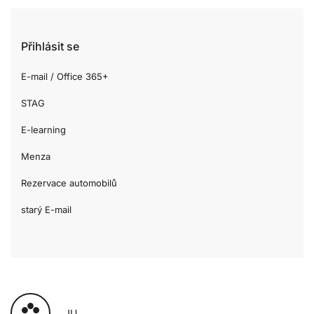
Přihlásit se
E-mail / Office 365+
STAG
E-learning
Menza
Rezervace automobilů
starý E-mail
JU