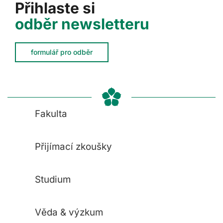
Přihlaste si
odběr newsletteru
formulář pro odběr
Fakulta
Přijímací zkoušky
Studium
Věda & výzkum