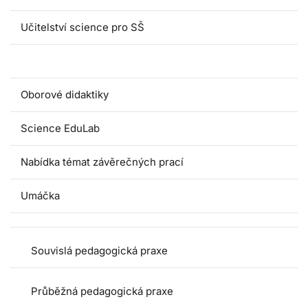
Učitelství science pro SŠ
Pedagogické praxe
Oborové didaktiky
Science EduLab
Nabídka témat závěrečných prací
Umáčka
Souvislá pedagogická praxe
Průběžná pedagogická praxe