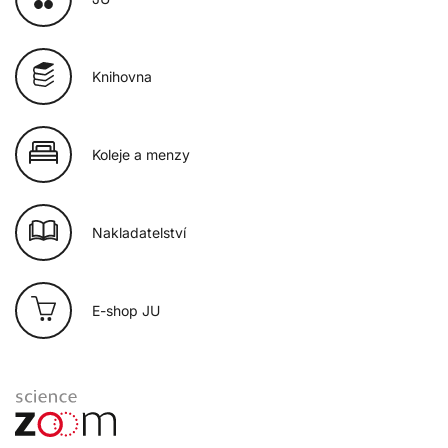
Knihovna
Koleje a menzy
Nakladatelství
E-shop JU