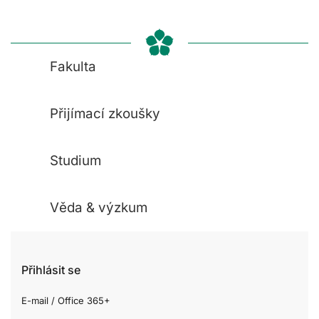
Fakulta
Přijímací zkoušky
Studium
Věda & výzkum
Přihlásit se
E-mail / Office 365+