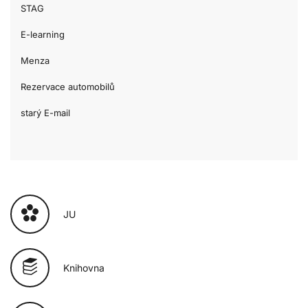
STAG
E-learning
Menza
Rezervace automobilů
starý E-mail
JU
Knihovna