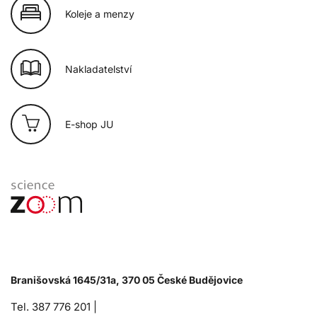
Koleje a menzy
Nakladatelství
E-shop JU
Branišovská 1645/31a, 370 05 České Budějovice
Tel. 387 776 201 |