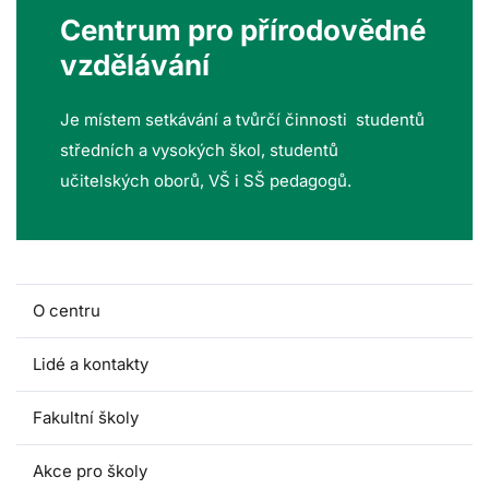
Centrum pro přírodovědné
vzdělávání
Je místem setkávání a tvůrčí činnosti studentů
středních a vysokých škol, studentů
učitelských oborů, VŠ i SŠ pedagogů.
O centru
Lidé a kontakty
Fakultní školy
Akce pro školy