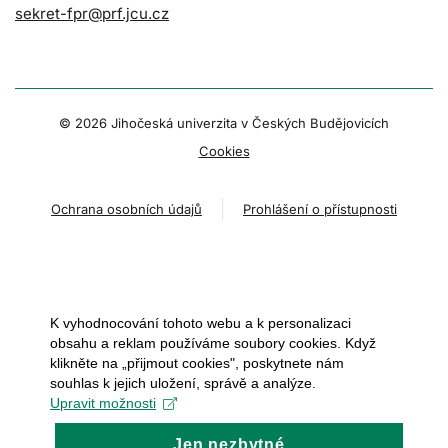
sekret-fpr@prf.jcu.cz
© 2026 Jihočeská univerzita v Českých Budějovicích
Cookies
Ochrana osobních údajů
Prohlášení o přístupnosti
K vyhodnocování tohoto webu a k personalizaci
obsahu a reklam používáme soubory cookies. Když
klikněte na „přijmout cookies", poskytnete nám
souhlas k jejich uložení, správě a analýze.
Upravit možnosti
Jen nezbytné