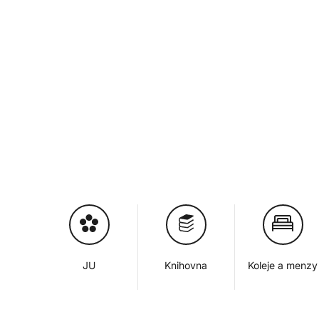
JU
Knihovna
Koleje a menzy