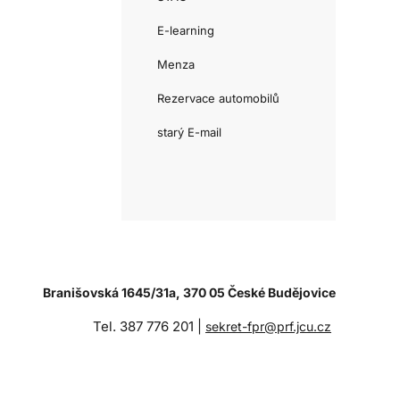
E-learning
Menza
Rezervace automobilů
starý E-mail
Branišovská 1645/31a, 370 05 České Budějovice
Tel. 387 776 201 |
sekret-fpr@prf.jcu.cz