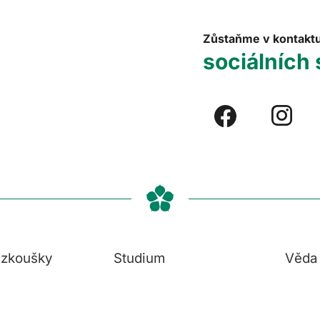
Zůstaňme v kontakt
sociálních 
í zkoušky
Studium
Věda