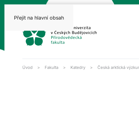
Přejít na hlavní obsah
Úvod
Fakulta
Katedry
Česká arktická výzku