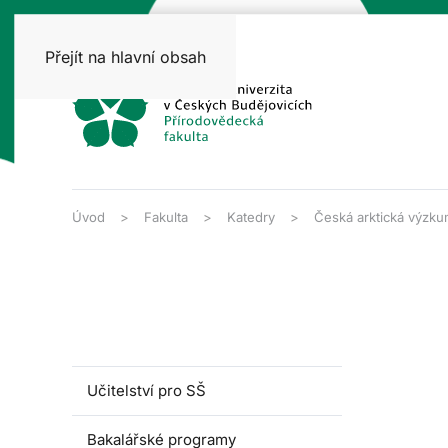
Přejít na hlavní obsah
Úvod
Fakulta
Katedry
Česká arktická výzku
Učitelství pro SŠ
Bakalářské programy