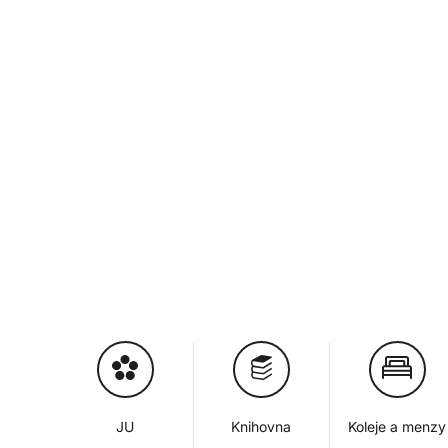
JU
Knihovna
Koleje a menzy