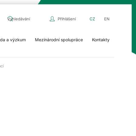
Přihlášení
CZ
EN
da a výzkum
Mezinárodní spolupráce
Kontakty
cí