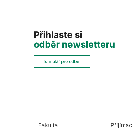
Přihlaste si
odběr newsletteru
formulář pro odběr
Fakulta
Přijímac