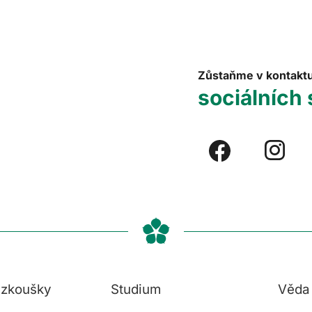
Zůstaňme v kontakt
sociálních 
í zkoušky
Studium
Věda