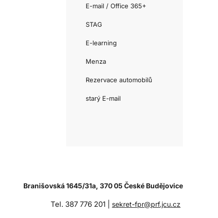
E-mail / Office 365+
STAG
E-learning
Menza
Rezervace automobilů
starý E-mail
Branišovská 1645/31a, 370 05 České Budějovice
Tel. 387 776 201 |
sekret-fpr@prf.jcu.cz