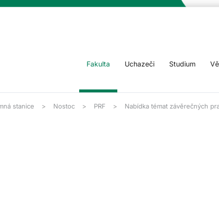
Fakulta
Uchazeči
Studium
Vě
mná stanice
Nostoc
PRF
Nabídka témat závěrečných pra