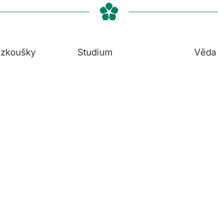
í zkoušky
Studium
Věda