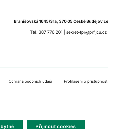
Branišovská 1645/31a, 370 05 České Budějovice
Tel. 387 776 201 |
sekret-fpr@prf.jcu.cz
Ochrana osobních údajů
Prohlášení o přístupnosti
zbytné
Přijmout cookies