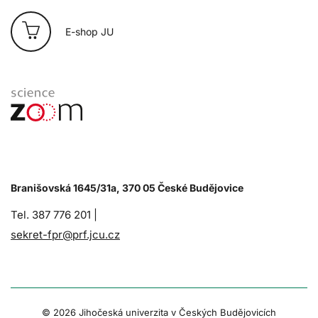
E-shop JU
Branišovská 1645/31a, 370 05 České Budějovice
Tel. 387 776 201 |
sekret-fpr@prf.jcu.cz
© 2026 Jihočeská univerzita v Českých Budějovicích