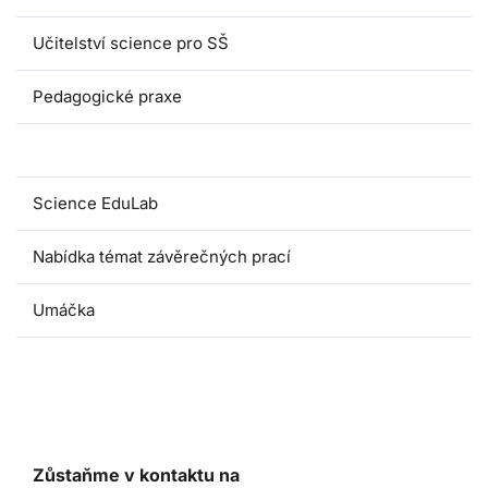
Učitelství science pro SŠ
Pedagogické praxe
Oborové didaktiky
Science EduLab
Nabídka témat závěrečných prací
Umáčka
Zůstaňme v kontaktu na