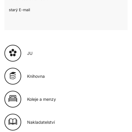
starý E-mail
JU
Knihovna
Koleje a menzy
Nakladatelství