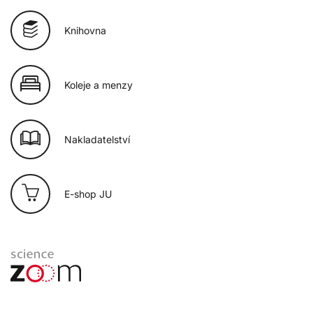
Knihovna
Koleje a menzy
Nakladatelství
E-shop JU