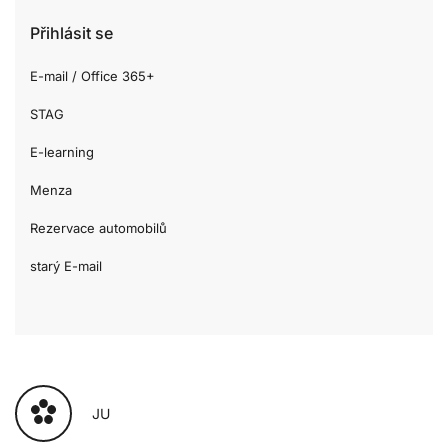
Přihlásit se
E-mail / Office 365+
STAG
E-learning
Menza
Rezervace automobilů
starý E-mail
JU