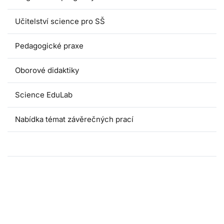
Učitelství science pro SŠ
Pedagogické praxe
Oborové didaktiky
Science EduLab
Nabídka témat závěrečných prací
Umáčka