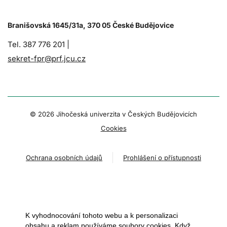
Branišovská 1645/31a, 370 05 České Budějovice
Tel. 387 776 201 |
sekret-fpr@prf.jcu.cz
© 2026 Jihočeská univerzita v Českých Budějovicích
Cookies
Ochrana osobních údajů
Prohlášení o přístupnosti
K vyhodnocování tohoto webu a k personalizaci
obsahu a reklam používáme soubory cookies. Když