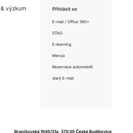
 & výzkum
Přihlásit se
E-mail / Office 365+
STAG
E-learning
Menza
Rezervace automobilů
starý E-mail
Branišovská 1645/31a, 370 05 České Budějovice