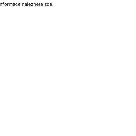
 informace
naleznete zde.