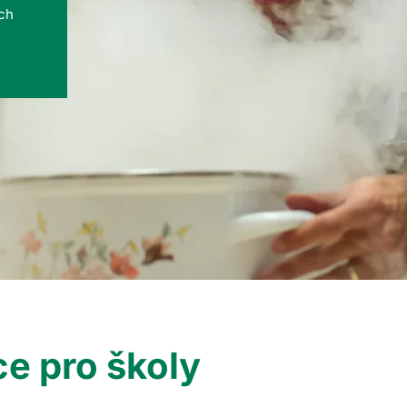
ých
e pro školy