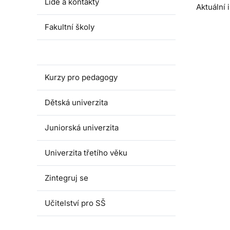
Lidé a kontakty
Aktuální
Fakultní školy
Akce pro školy
Kurzy pro pedagogy
Dětská univerzita
Juniorská univerzita
Univerzita třetího věku
Zintegruj se
Učitelství pro SŠ