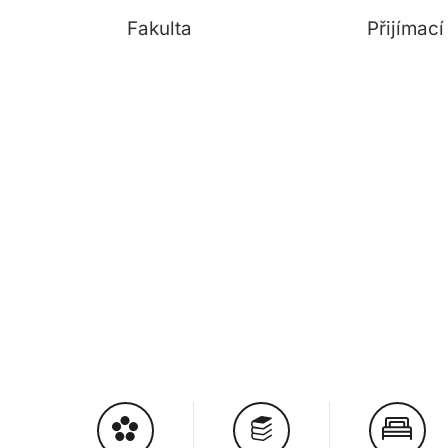
Fakulta
Přijímac