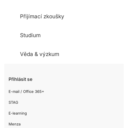
Přijímací zkoušky
Studium
Věda & výzkum
Přihlásit se
E-mail / Office 365+
STAG
E-learning
Menza