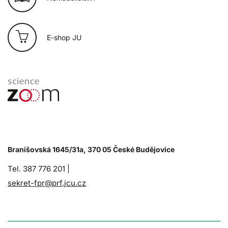
E-shop JU
Branišovská 1645/31a, 370 05 České Budějovice
Tel. 387 776 201 |
sekret-fpr@prf.jcu.cz