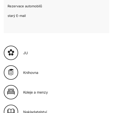
Rezervace automobilů
starý E-mail
JU
Knihovna
Koleje a menzy
Nakladatelství