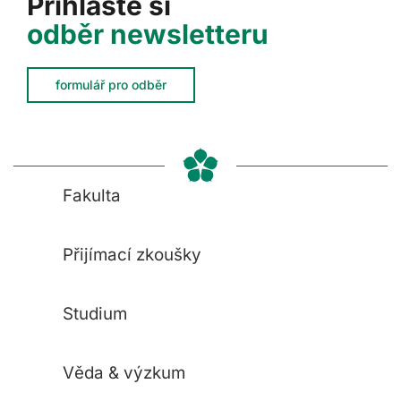
Přihlaste si
odběr newsletteru
formulář pro odběr
Fakulta
Přijímací zkoušky
Studium
Věda & výzkum