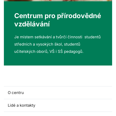
Centrum pro přírodovědné
vzdělávání
Je místem setkávání a tvůrčí činnosti studentů
středních a vysokých škol, studentů
učitelských oborů, VŠ i SŠ pedagogů.
O centru
Lidé a kontakty