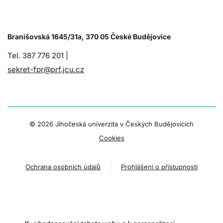
Branišovská 1645/31a, 370 05 České Budějovice
Tel. 387 776 201 |
sekret-fpr@prf.jcu.cz
© 2026 Jihočeská univerzita v Českých Budějovicích
Cookies
Ochrana osobních údajů
Prohlášení o přístupnosti