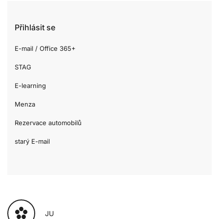
Přihlásit se
E-mail / Office 365+
STAG
E-learning
Menza
Rezervace automobilů
starý E-mail
JU