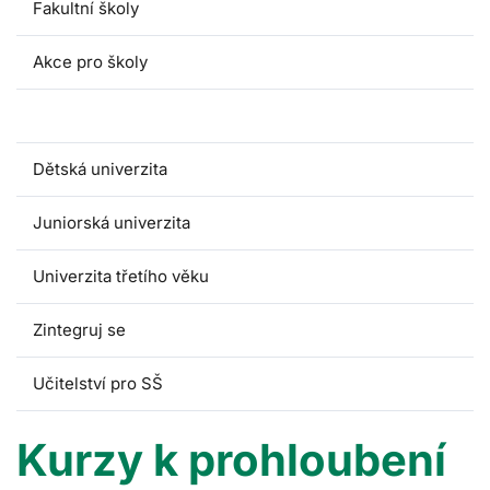
Fakultní školy
Akce pro školy
Kurzy pro pedagogy
Dětská univerzita
Juniorská univerzita
Univerzita třetího věku
Zintegruj se
Učitelství pro SŠ
Kurzy k prohloubení