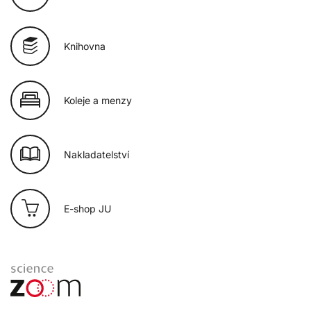
Knihovna
Koleje a menzy
Nakladatelství
E-shop JU