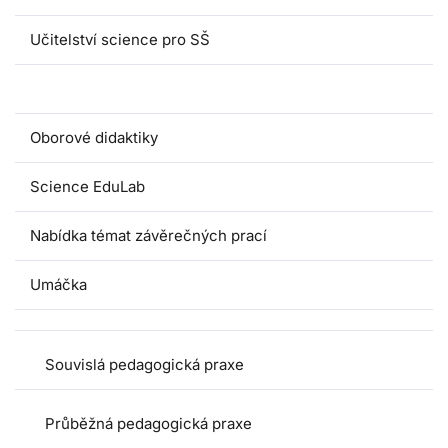
Učitelství science pro SŠ
Pedagogické praxe
Oborové didaktiky
Science EduLab
Nabídka témat závěrečných prací
Umáčka
Souvislá pedagogická praxe
Průběžná pedagogická praxe