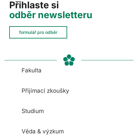
Přihlaste si
odběr newsletteru
formulář pro odběr
Fakulta
Přijímací zkoušky
Studium
Věda & výzkum