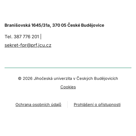
Branišovská 1645/31a, 370 05 České Budějovice
Tel. 387 776 201 |
sekret-fpr@prf.jcu.cz
© 2026 Jihočeská univerzita v Českých Budějovicích
Cookies
Ochrana osobních údajů
Prohlášení o přístupnosti