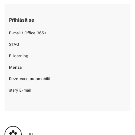
Přihlásit se
E-mail / Office 365+
STAG
E-learning
Menza
Rezervace automobilů
starý E-mail
JU