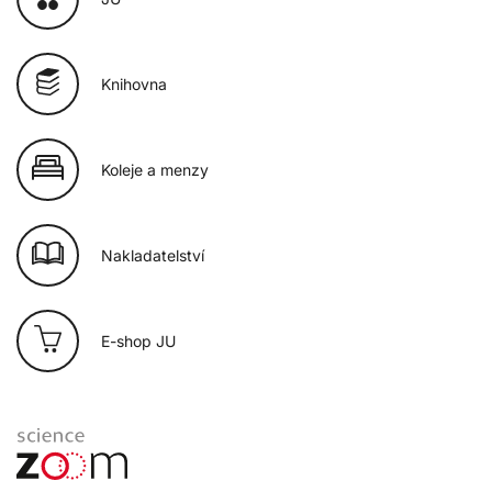
Knihovna
Koleje a menzy
Nakladatelství
E-shop JU