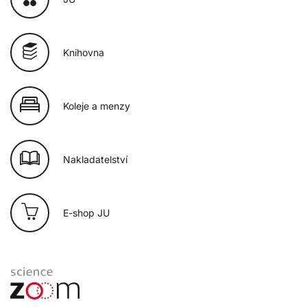
Knihovna
Koleje a menzy
Nakladatelství
E-shop JU