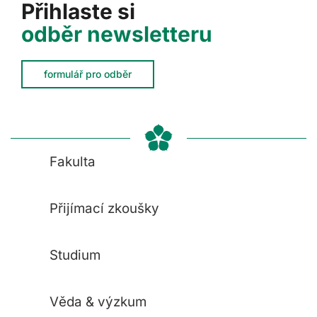
Přihlaste si
odběr newsletteru
formulář pro odběr
Fakulta
Přijímací zkoušky
Studium
Věda & výzkum