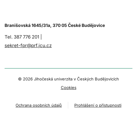
Branišovská 1645/31a, 370 05 České Budějovice
Tel. 387 776 201 |
sekret-fpr@prf.jcu.cz
© 2026 Jihočeská univerzita v Českých Budějovicích
Cookies
Ochrana osobních údajů
Prohlášení o přístupnosti