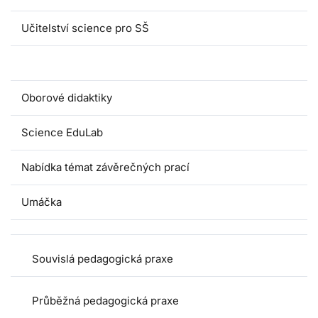
Učitelství science pro SŠ
Pedagogické praxe
Oborové didaktiky
Science EduLab
Nabídka témat závěrečných prací
Umáčka
Souvislá pedagogická praxe
Průběžná pedagogická praxe