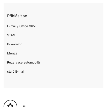
Přihlásit se
E-mail / Office 365+
STAG
E-learning
Menza
Rezervace automobilů
starý E-mail
JU