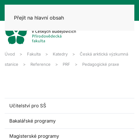
Přejít na hlavní obsah
Úvod
Fakulta
Katedry
Česká arktická výzkumná
stanice
Reference
PRF
Pedagogické praxe
Učitelství pro SŠ
Bakalářské programy
Magisterské programy