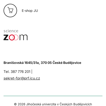
E-shop JU
Branišovská 1645/31a, 370 05 České Budějovice
Tel. 387 776 201 |
sekret-fpr@prf.jcu.cz
© 2026 Jihočeská univerzita v Českých Budějovicích