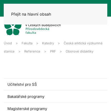
Přejít na hlavní obsah
Úvod
Fakulta
Katedry
Česká arktická výzkumná
stanice
Reference
PRF
Oborové didaktiky
Učitelství pro SŠ
Bakalářské programy
Magisterské programy