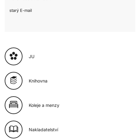
starý E-mail
JU
Knihovna
Koleje a menzy
Nakladatelství