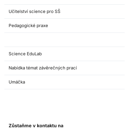
Učitelství science pro SŠ
Pedagogické praxe
Oborové didaktiky
Science EduLab
Nabídka témat závěrečných prací
Umáčka
Zůstaňme v kontaktu na