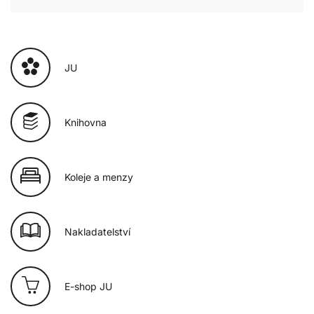
JU
Knihovna
Koleje a menzy
Nakladatelství
E-shop JU