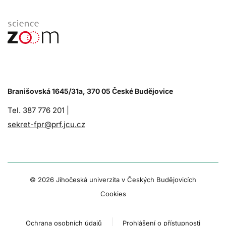
Branišovská 1645/31a, 370 05 České Budějovice
Tel. 387 776 201 |
sekret-fpr@prf.jcu.cz
© 2026 Jihočeská univerzita v Českých Budějovicích
Cookies
Ochrana osobních údajů
Prohlášení o přístupnosti