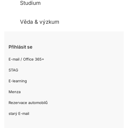
Studium
Věda & výzkum
Přihlásit se
E-mail / Office 365+
STAG
E-learning
Menza
Rezervace automobilů
starý E-mail