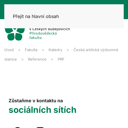
Přejít na hlavní obsah
Úvod
Fakulta
Katedry
Česká arktická výzkumná
stanice
Reference
PRF
Zůstaňme v kontaktu na
sociálních sítích