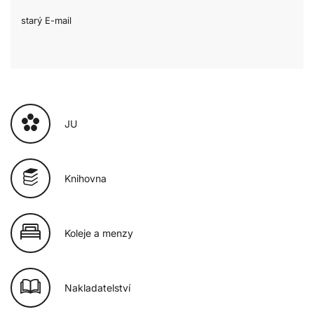
starý E-mail
JU
Knihovna
Koleje a menzy
Nakladatelství