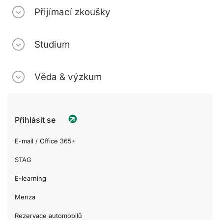
Přijímací zkoušky
Studium
Věda & výzkum
Přihlásit se
E-mail / Office 365+
STAG
E-learning
Menza
Rezervace automobilů