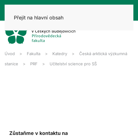
Přejít na hlavní obsah
Úvod
Fakulta
Katedry
Česká arktická výzkumná
stanice
PRF
Učitelství science pro SŠ
Zůstaňme v kontaktu na