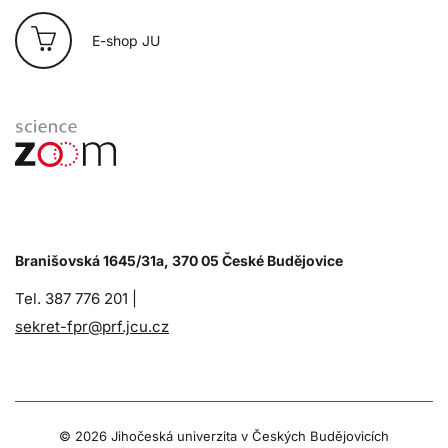
E-shop JU
Branišovská 1645/31a, 370 05 České Budějovice
Tel. 387 776 201 |
sekret-fpr@prf.jcu.cz
© 2026 Jihočeská univerzita v Českých Budějovicích