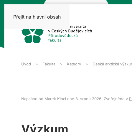
Přejít na hlavní obsah
Úvod
Fakulta
Katedry
Česká arktická výzku
Napsáno od Marek Kincl dne
8. srpen 2026
. Zveřejněno v
P
Výzkum