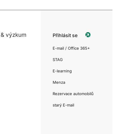
 & výzkum
Přihlásit se
E-mail / Office 365+
STAG
E-learning
Menza
Rezervace automobilů
starý E-mail