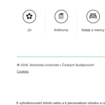
JU
Knihovna
Koleje a menzy
© 2026 Jihočeská univerzita v Českých Budějovicích
Cookies
K vyhodnocování tohoto webu a k personalizaci obsahu a r