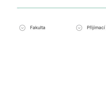
Fakulta
Přijímac