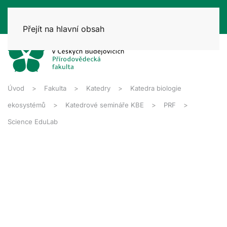
Přejít na hlavní obsah
Úvod
Fakulta
Katedry
Katedra biologie
ekosystémů
Katedrové semináře KBE
PRF
Science EduLab