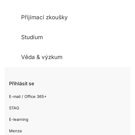
Přijímací zkoušky
Studium
Věda & výzkum
Přihlásit se
E-mail / Office 365+
STAG
E-learning
Menza