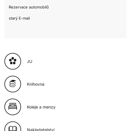
Rezervace automobilů
starý E-mail
JU
Knihovna
Koleje a menzy
Nakladatelství