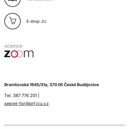
E-shop JU
Branišovská 1645/31a, 370 05 České Budějovice
Tel. 387 776 201 |
sekret-fpr@prf.jcu.cz