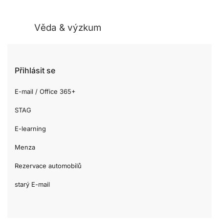
Věda & výzkum
Přihlásit se
E-mail / Office 365+
STAG
E-learning
Menza
Rezervace automobilů
starý E-mail