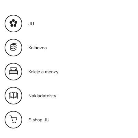
JU
Knihovna
Koleje a menzy
Nakladatelství
E-shop JU