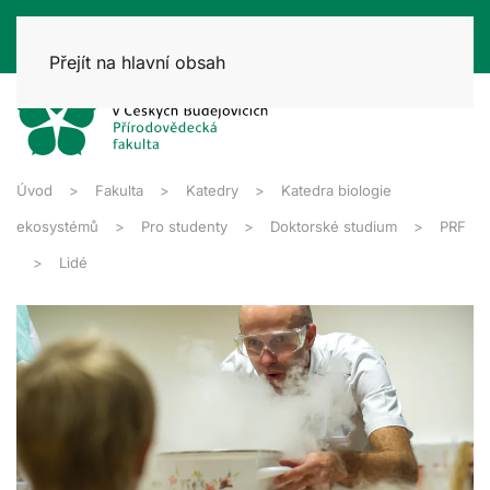
Přejít na hlavní obsah
Úvod
Fakulta
Katedry
Katedra biologie
ekosystémů
Pro studenty
Doktorské studium
PRF
Lidé