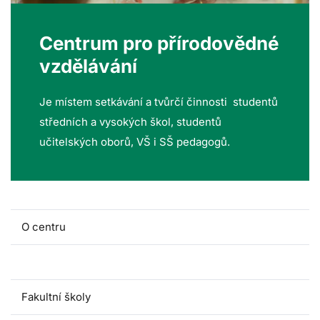
Centrum pro přírodovědné
vzdělávání
Je místem setkávání a tvůrčí činnosti studentů
středních a vysokých škol, studentů
učitelských oborů, VŠ i SŠ pedagogů.
O centru
Lidé a kontakty
Fakultní školy