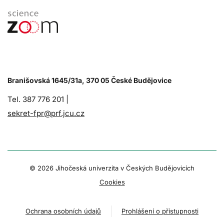
Branišovská 1645/31a, 370 05 České Budějovice
Tel. 387 776 201 |
sekret-fpr@prf.jcu.cz
© 2026 Jihočeská univerzita v Českých Budějovicích
Cookies
Ochrana osobních údajů
Prohlášení o přístupnosti