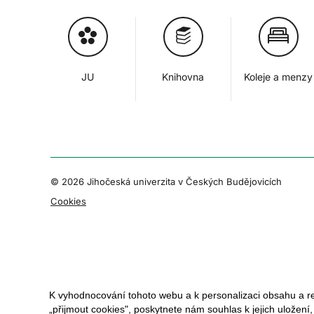
JU
Knihovna
Koleje a menzy
© 2026 Jihočeská univerzita v Českých Budějovicích
Cookies
K vyhodnocování tohoto webu a k personalizaci obsahu a r
„přijmout cookies", poskytnete nám souhlas k jejich uložení