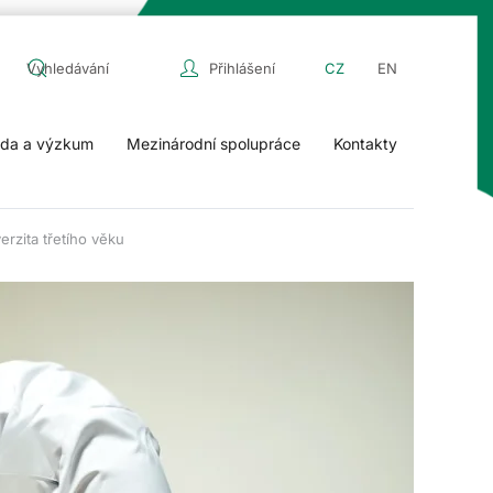
Přihlášení
CZ
EN
da a výzkum
Mezinárodní spolupráce
Kontakty
erzita třetího věku