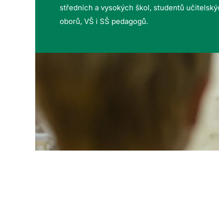
středních a vysokých škol, studentů učitelsk
oborů, VŠ i SŠ pedagogů.