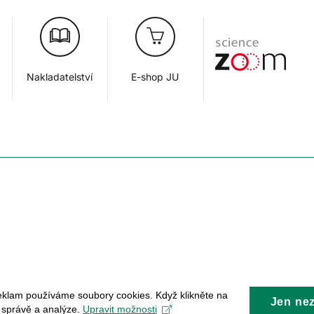
Nakladatelství
E-shop JU
eklam používáme soubory cookies. Když klikněte na
Jen ne
, správě a analýze.
Upravit možnosti