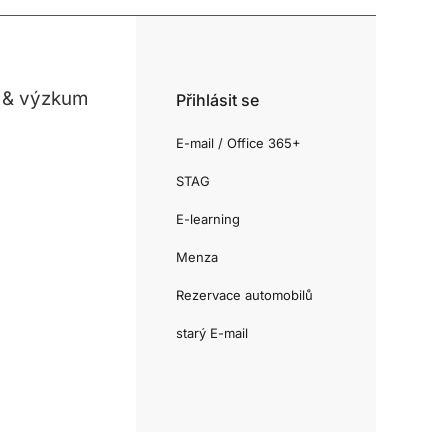
 & výzkum
Přihlásit se
E-mail / Office 365+
STAG
E-learning
Menza
Rezervace automobilů
starý E-mail