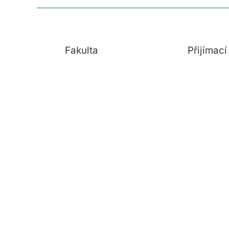
Fakulta
Přijímac