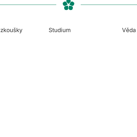
í zkoušky
Studium
Věda