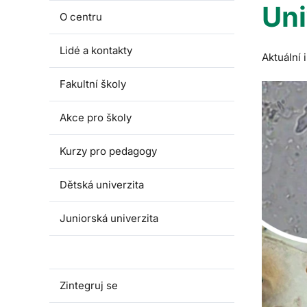
Uni
O centru
Lidé a kontakty
Aktuální
Fakultní školy
Akce pro školy
Kurzy pro pedagogy
Dětská univerzita
Juniorská univerzita
Univerzita třetího věku
Zintegruj se