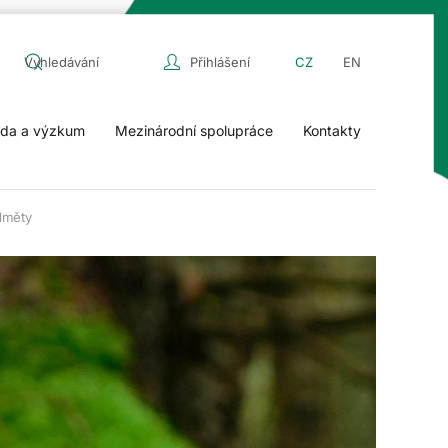
Přihlášení
CZ
EN
da a výzkum
Mezinárodní spolupráce
Kontakty
dměty