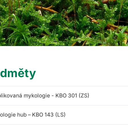
edměty
likovaná mykologie - KBO 301 (ZS)
ologie hub – KBO 143 (LS)