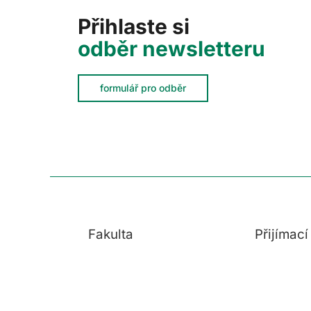
Přihlaste si
odběr newsletteru
formulář pro odběr
Fakulta
Přijímac