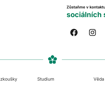
Zůstaňme v kontakt
sociálních 
í zkoušky
Studium
Věda