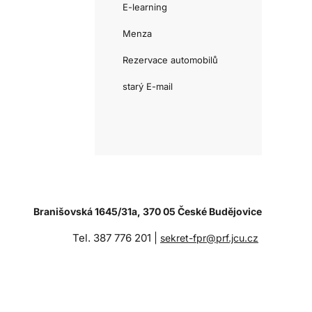
E-learning
Menza
Rezervace automobilů
starý E-mail
Branišovská 1645/31a, 370 05 České Budějovice
Tel. 387 776 201 |
sekret-fpr@prf.jcu.cz