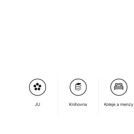
JU
Knihovna
Koleje a menzy