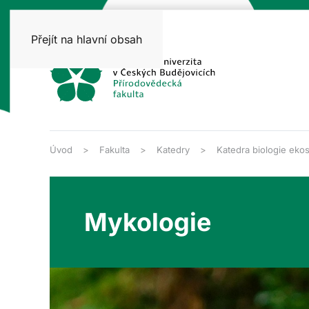
Přejít na hlavní obsah
Úvod
Fakulta
Katedry
Katedra biologie eko
Mykologie