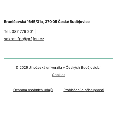
Branišovská 1645/31a, 370 05 České Budějovice
Tel. 387 776 201 |
sekret-fpr@prf.jcu.cz
© 2026 Jihočeská univerzita v Českých Budějovicích
Cookies
Ochrana osobních údajů
Prohlášení o přístupnosti