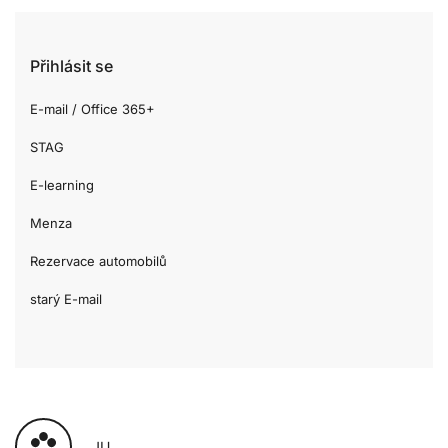
Přihlásit se
E-mail / Office 365+
STAG
E-learning
Menza
Rezervace automobilů
starý E-mail
JU