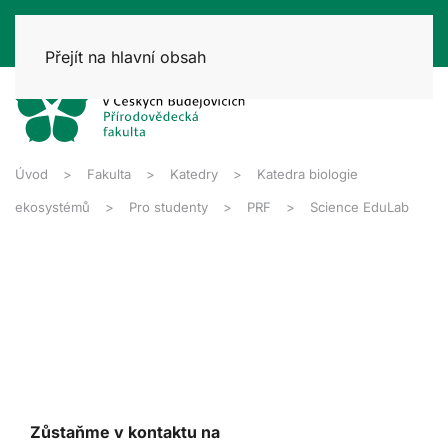
Přejít na hlavní obsah
Úvod
Fakulta
Katedry
Katedra biologie
ekosystémů
Pro studenty
PRF
Science EduLab
Zůstaňme v kontaktu na