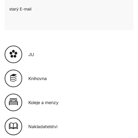
starý E-mail
JU
Knihovna
Koleje a menzy
Nakladatelství