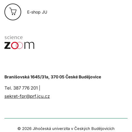
E-shop JU
Branišovská 1645/31a, 370 05 České Budějovice
Tel. 387 776 201 |
sekret-fpr@prf.jcu.cz
© 2026 Jihočeská univerzita v Českých Budějovicích