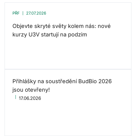
PŘF
27.07.2026
Objevte skryté světy kolem nás: nové
kurzy U3V startují na podzim
Přihlášky na soustředění BudBio 2026
jsou otevřeny!
17.06.2026