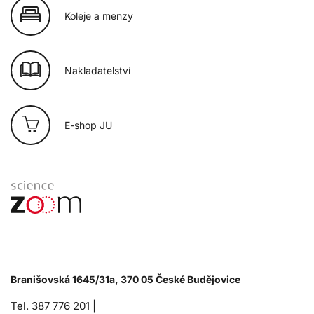
Koleje a menzy
Nakladatelství
E-shop JU
Branišovská 1645/31a, 370 05 České Budějovice
Tel. 387 776 201 |