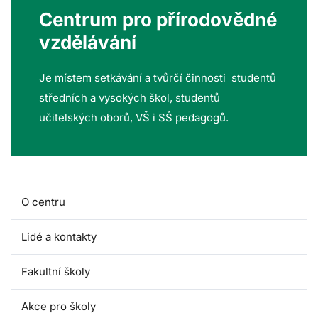
Centrum pro přírodovědné
vzdělávání
Je místem setkávání a tvůrčí činnosti studentů
středních a vysokých škol, studentů
učitelských oborů, VŠ i SŠ pedagogů.
O centru
Lidé a kontakty
Fakultní školy
Akce pro školy