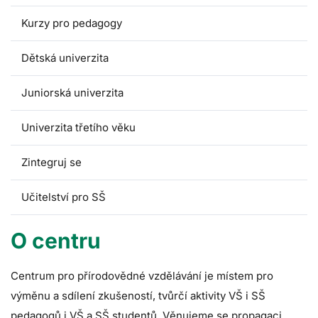
Kurzy pro pedagogy
Dětská univerzita
Juniorská univerzita
Univerzita třetího věku
Zintegruj se
Učitelství pro SŠ
O centru
Centrum pro přírodovědné vzdělávání je místem pro
výměnu a sdílení zkušeností, tvůrčí aktivity VŠ i SŠ
pedagogů i VŠ a SŠ studentů. Věnujeme se propagaci