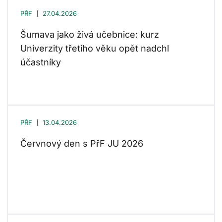
PŘF
27.04.2026
Šumava jako živá učebnice: kurz
Univerzity třetího věku opět nadchl
účastníky
PŘF
13.04.2026
Červnový den s PřF JU 2026