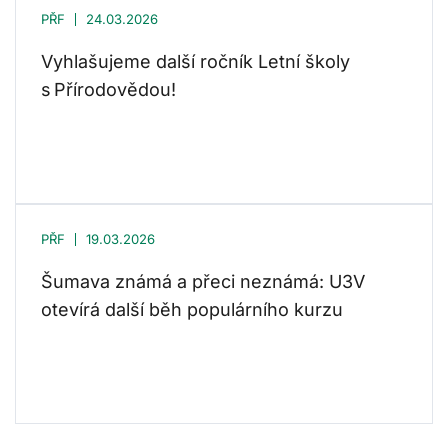
PŘF
24.03.2026
Vyhlašujeme další ročník Letní školy
s Přírodovědou!
PŘF
19.03.2026
Šumava známá a přeci neznámá: U3V
otevírá další běh populárního kurzu