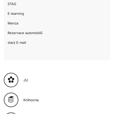
STAG
E-learning
Menza
Rezervace automobilů
starý E-mail
JU
Knihovna