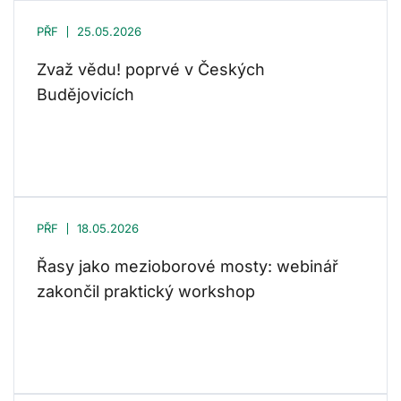
PŘF
25.05.2026
Zvaž vědu! poprvé v Českých
Budějovicích
PŘF
18.05.2026
Řasy jako mezioborové mosty: webinář
zakončil praktický workshop