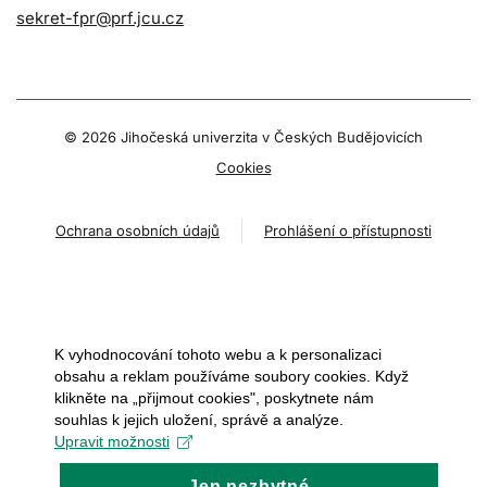
sekret-fpr@prf.jcu.cz
© 2026 Jihočeská univerzita v Českých Budějovicích
Cookies
Ochrana osobních údajů
Prohlášení o přístupnosti
K vyhodnocování tohoto webu a k personalizaci
obsahu a reklam používáme soubory cookies. Když
klikněte na „přijmout cookies", poskytnete nám
souhlas k jejich uložení, správě a analýze.
Upravit možnosti
Jen nezbytné