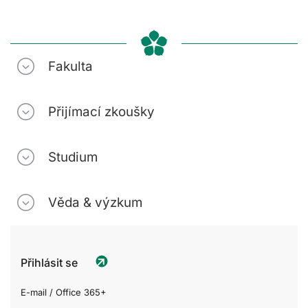
Fakulta
Přijímací zkoušky
Studium
Věda & výzkum
Přihlásit se
E-mail / Office 365+