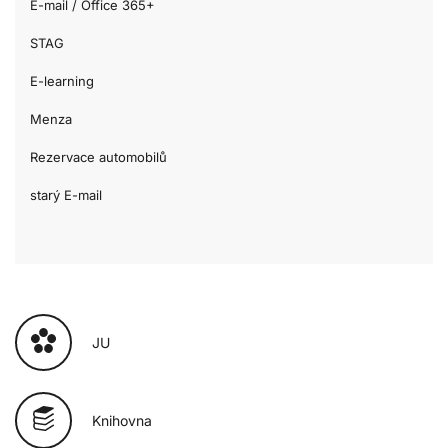
E-mail / Office 365+
STAG
E-learning
Menza
Rezervace automobilů
starý E-mail
JU
Knihovna