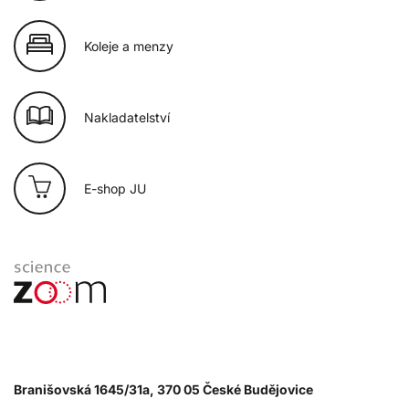
Koleje a menzy
Nakladatelství
E-shop JU
Branišovská 1645/31a, 370 05 České Budějovice