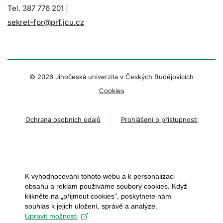
Tel. 387 776 201 |
sekret-fpr@prf.jcu.cz
© 2026 Jihočeská univerzita v Českých Budějovicích
Cookies
Ochrana osobních údajů
Prohlášení o přístupnosti
K vyhodnocování tohoto webu a k personalizaci
obsahu a reklam používáme soubory cookies. Když
klikněte na „přijmout cookies", poskytnete nám
souhlas k jejich uložení, správě a analýze.
Upravit možnosti