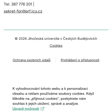
Tel. 387 776 201 |
sekret-fpr@prf.jcu.cz
© 2026 Jihočeská univerzita v Českých Budějovicích
Cookies
Ochrana osobních údajů
Prohlášení o přístupnosti
K vyhodnocování tohoto webu a k personalizaci
obsahu a reklam používáme soubory cookies. Když
klikněte na „přijmout cookies", poskytnete nám
souhlas k jejich uložení, správě a analýze.
Upravit možnosti