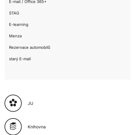
E-mail / Office 365+
STAG
E-learning
Menza
Rezervace automobilů
starý E-mail
JU
Knihovna