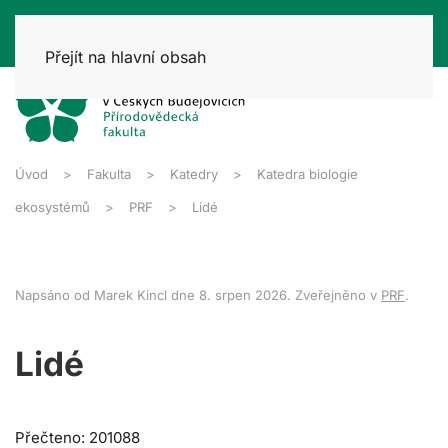
Přejít na hlavní obsah
Úvod
Fakulta
Katedry
Katedra biologie
ekosystémů
PRF
Lidé
Napsáno od Marek Kincl dne
8. srpen 2026
. Zveřejněno v
PRF
.
Lidé
Přečteno: 201088