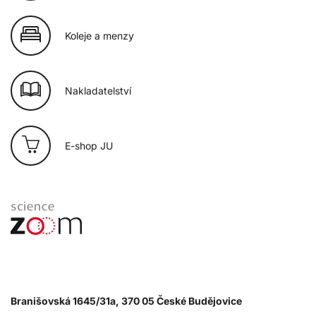
Koleje a menzy
Nakladatelství
E-shop JU
Branišovská 1645/31a, 370 05 České Budějovice