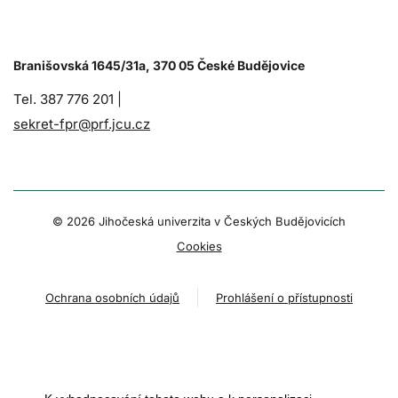
Branišovská 1645/31a, 370 05 České Budějovice
Tel. 387 776 201 |
sekret-fpr@prf.jcu.cz
© 2026 Jihočeská univerzita v Českých Budějovicích
Cookies
Ochrana osobních údajů
Prohlášení o přístupnosti