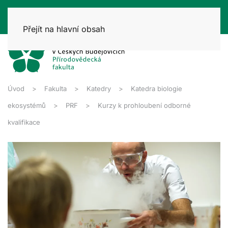
Přejít na hlavní obsah
Úvod
Fakulta
Katedry
Katedra biologie
ekosystémů
PRF
Kurzy k prohloubení odborné
kvalifikace