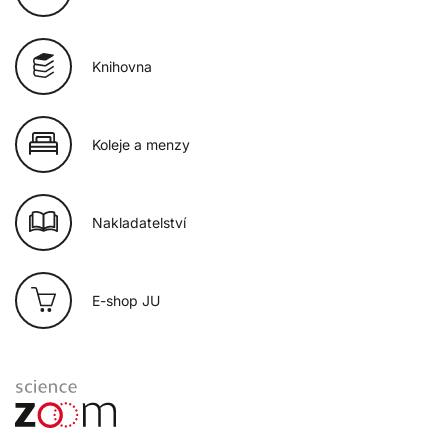
Knihovna
Koleje a menzy
Nakladatelství
E-shop JU