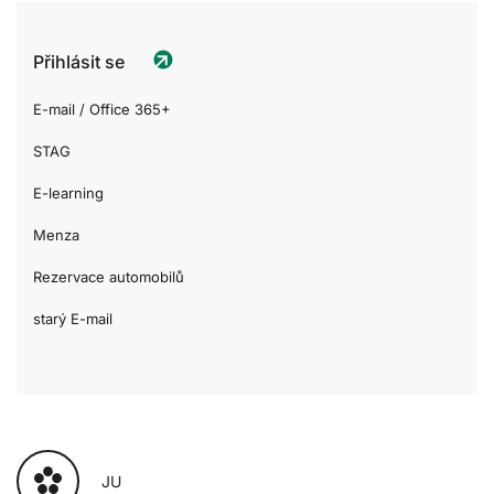
Přihlásit se
E-mail / Office 365+
STAG
E-learning
Menza
Rezervace automobilů
starý E-mail
JU