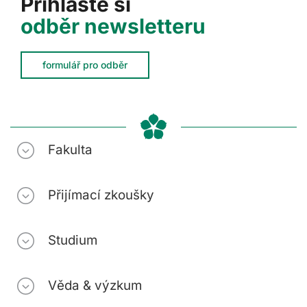
Přihlaste si
odběr newsletteru
formulář pro odběr
Fakulta
Přijímací zkoušky
Studium
Věda & výzkum