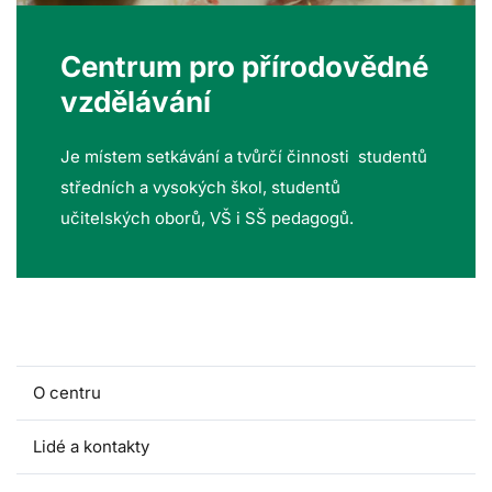
Centrum pro přírodovědné
vzdělávání
Je místem setkávání a tvůrčí činnosti studentů
středních a vysokých škol, studentů
učitelských oborů, VŠ i SŠ pedagogů.
O centru
Lidé a kontakty