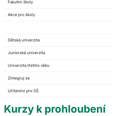
Fakultní školy
Akce pro školy
Kurzy pro pedagogy
Dětská univerzita
Juniorská univerzita
Univerzita třetího věku
Zintegruj se
Učitelství pro SŠ
Kurzy k prohloubení