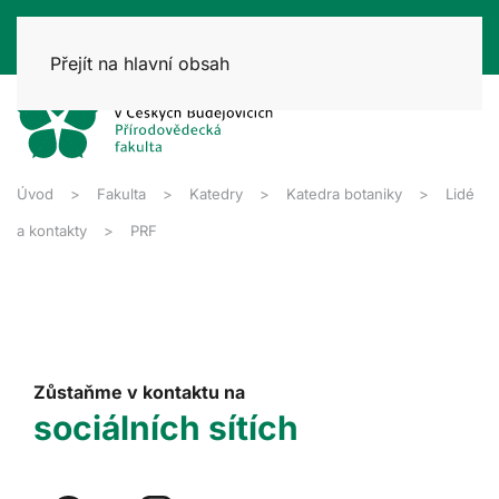
Přejít na hlavní obsah
Úvod
Fakulta
Katedry
Katedra botaniky
Lidé
a kontakty
PRF
Zůstaňme v kontaktu na
sociálních sítích