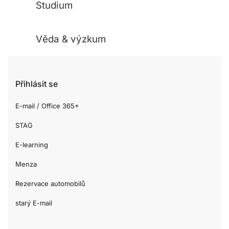
Studium
Věda & výzkum
Přihlásit se
E-mail / Office 365+
STAG
E-learning
Menza
Rezervace automobilů
starý E-mail