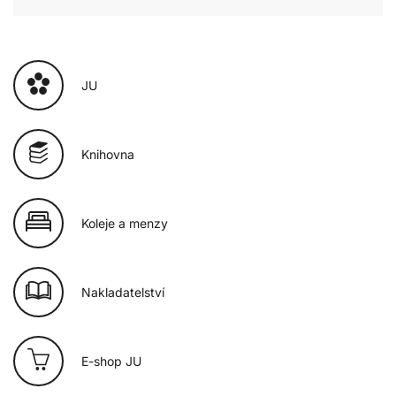
JU
Knihovna
Koleje a menzy
Nakladatelství
E-shop JU