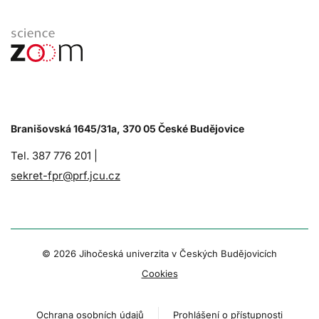
Branišovská 1645/31a, 370 05 České Budějovice
Tel. 387 776 201 |
sekret-fpr@prf.jcu.cz
© 2026 Jihočeská univerzita v Českých Budějovicích
Cookies
Ochrana osobních údajů
Prohlášení o přístupnosti