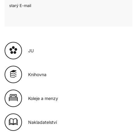
starý E-mail
JU
Knihovna
Koleje a menzy
Nakladatelství