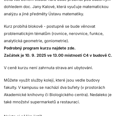
dohledem doc. Jany Kalové, která vyučuje matematickou
analýzu a jiné předměty Ústavu matematiky.
Kurz probíhá blokově - postupně se bude věnovat
problematickým tématům (rovnice, nerovnice, funkce,
analytická geometrie, goniometrie).
Podrobný program kurzu najdete zde.
Začátek je 10. 9. 2025 ve 13.00 místnosti C4 v budově C.
V ceně kurzu není zahrnuta strava ani ubytování.
Můžete využít služby
kolejí
, které jsou vedle budovy
fakulty. V kampusu se nachází dva bufety (v prostorách
Akademické knihovny či Biologického centra). Nedaleko je
také množství supermarketů a restaurací.