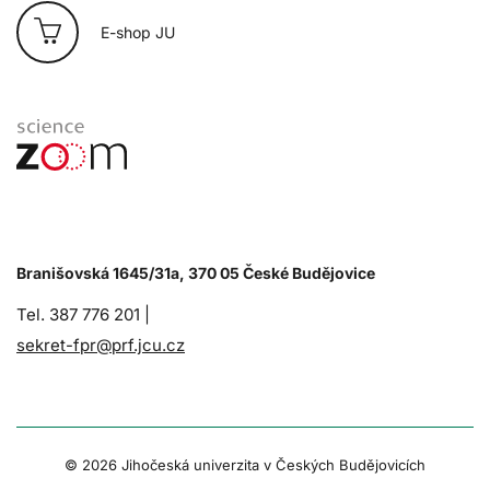
E-shop JU
Branišovská 1645/31a, 370 05 České Budějovice
Tel. 387 776 201 |
sekret-fpr@prf.jcu.cz
© 2026 Jihočeská univerzita v Českých Budějovicích