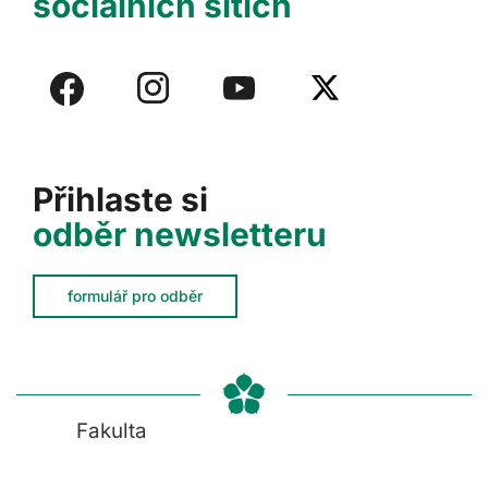
sociálních sítích
Přihlaste si
odběr newsletteru
formulář pro odběr
Fakulta