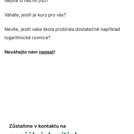
Nejste si něčím jistí?
Váháte, jestli je kurz pro vás?
Nevíte, jestli vaše škola probírala dostatečně například
logaritmické rovnice?
Neváhejte nám
napsat
!
Zůstaňme v kontaktu na