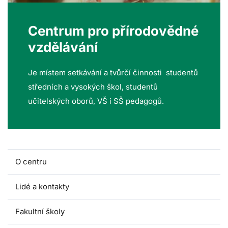
Centrum pro přírodovědné
vzdělávání
Je místem setkávání a tvůrčí činnosti studentů
středních a vysokých škol, studentů
učitelských oborů, VŠ i SŠ pedagogů.
O centru
Lidé a kontakty
Fakultní školy