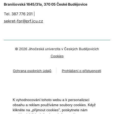
Branišovská 1645/31a, 370 05 České Budějovice
Tel. 387 776 201 |
sekret-fpr@prf.jcu.cz
© 2026 Jihočeská univerzita v Českých Budějovicích
Cookies
Ochrana osobních údajů
Prohlášení o přístupnosti
K vyhodnocování tohoto webu a k personalizaci
obsahu a reklam používáme soubory cookies. Když
klikněte na „přijmout cookies", poskytnete nám