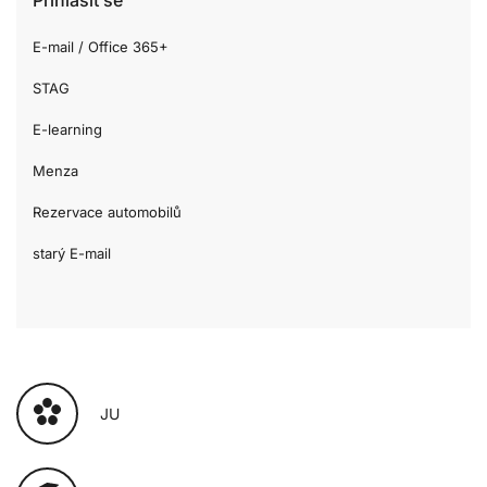
E-mail / Office 365+
STAG
E-learning
Menza
Rezervace automobilů
starý E-mail
JU