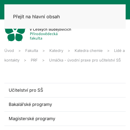
Přejít na hlavní obsah
Úvod
Fakulta
Katedry
Katedra chemie
Lidé a
kontakty
PRF
Umáčka - úvodní praxe pro učitelství SŠ
Učitelství pro SŠ
Bakalářské programy
Magisterské programy