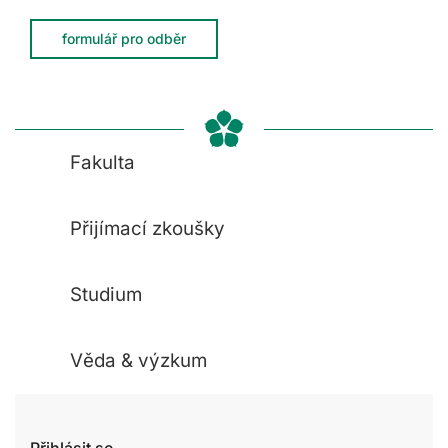
formulář pro odběr
Fakulta
Přijímací zkoušky
Studium
Věda & výzkum
Přihlásit se