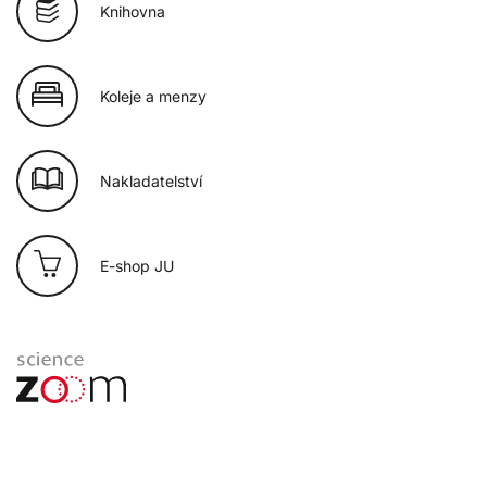
Knihovna
Koleje a menzy
Nakladatelství
E-shop JU