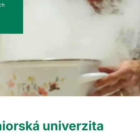
ých
iorská univerzita