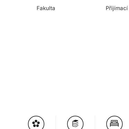
Fakulta
Přijímac