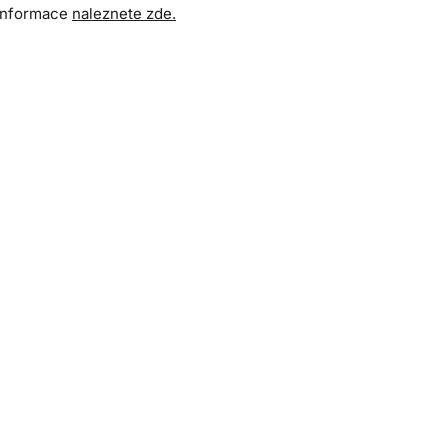
 informace
naleznete zde.