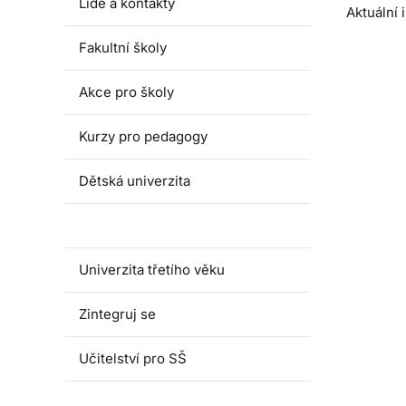
Lidé a kontakty
Aktuální
Fakultní školy
Akce pro školy
Kurzy pro pedagogy
Dětská univerzita
Juniorská univerzita
Univerzita třetího věku
Zintegruj se
Učitelství pro SŠ