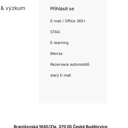
 & výzkum
Přihlásit se
E-mail / Office 365+
STAG
E-learning
Menza
Rezervace automobilů
starý E-mail
Branišovská 1645/31a, 370 05 České Budějovice