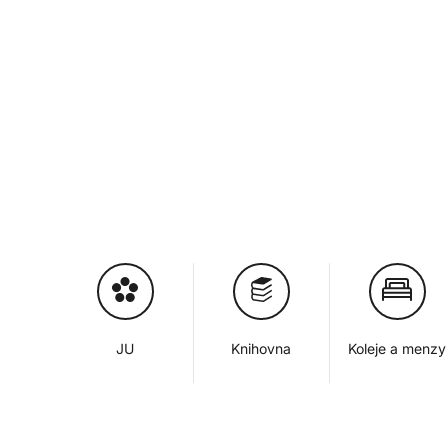
JU
Knihovna
Koleje a menzy