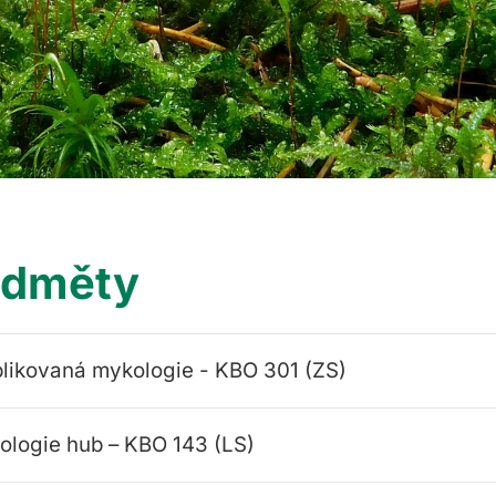
edměty
likovaná mykologie - KBO 301 (ZS)
ologie hub – KBO 143 (LS)