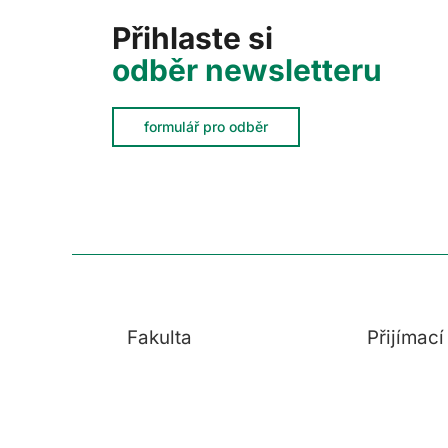
Přihlaste si
odběr newsletteru
formulář pro odběr
Fakulta
Přijímac