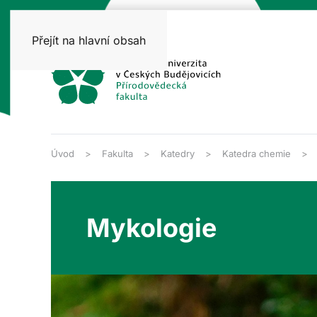
Přejít na hlavní obsah
Úvod
Fakulta
Katedry
Katedra chemie
Mykologie