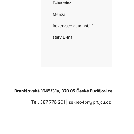
E-learning
Menza
Rezervace automobilů
starý E-mail
Branišovská 1645/31a, 370 05 České Budějovice
Tel. 387 776 201 |
sekret-fpr@prf.jcu.cz