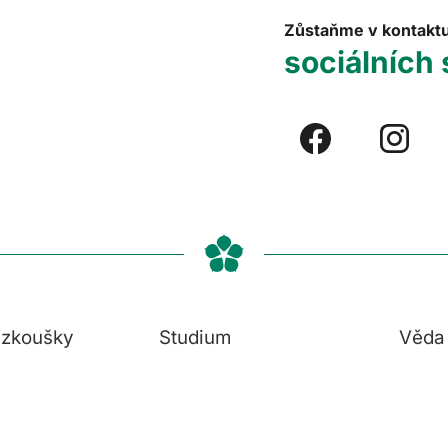
Zůstaňme v kontakt
sociálních 
í zkoušky
Studium
Věda