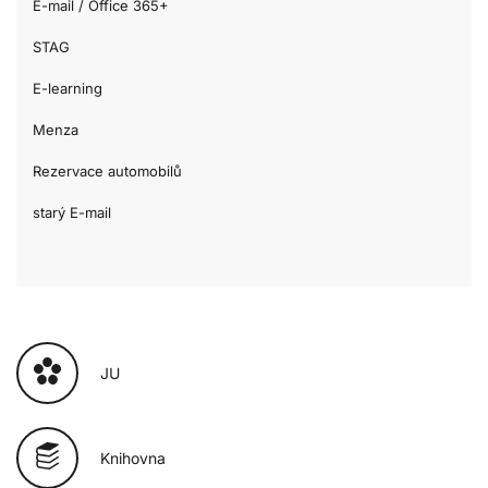
E-mail / Office 365+
STAG
E-learning
Menza
Rezervace automobilů
starý E-mail
JU
Knihovna