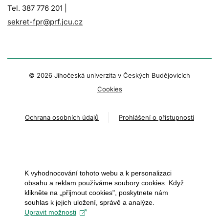
Tel. 387 776 201 |
sekret-fpr@prf.jcu.cz
© 2026 Jihočeská univerzita v Českých Budějovicích
Cookies
Ochrana osobních údajů
Prohlášení o přístupnosti
K vyhodnocování tohoto webu a k personalizaci
obsahu a reklam používáme soubory cookies. Když
klikněte na „přijmout cookies", poskytnete nám
souhlas k jejich uložení, správě a analýze.
Upravit možnosti