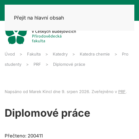
Přejít na hlavní obsah
Úvod
Fakulta
Katedry
Katedra chemie
Pro
studenty
PRF
Diplomové práce
Napsáno od Marek Kincl dne
9. srpen 2026
. Zveřejněno v
PRF
.
Diplomové práce
Přečteno: 200411