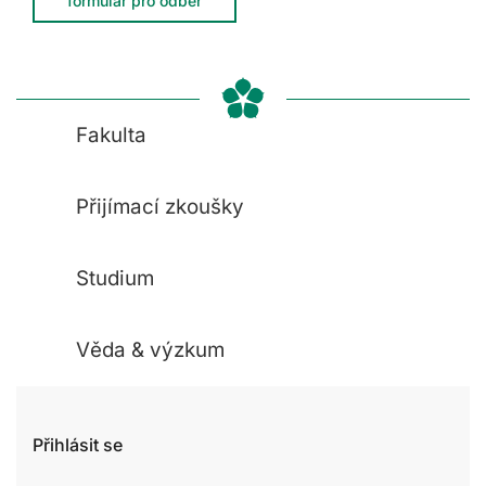
formulář pro odběr
Fakulta
Přijímací zkoušky
Studium
Věda & výzkum
Přihlásit se