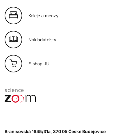
Koleje a menzy
Nakladatelství
E-shop JU
Branišovská 1645/31a, 370 05 České Budějovice