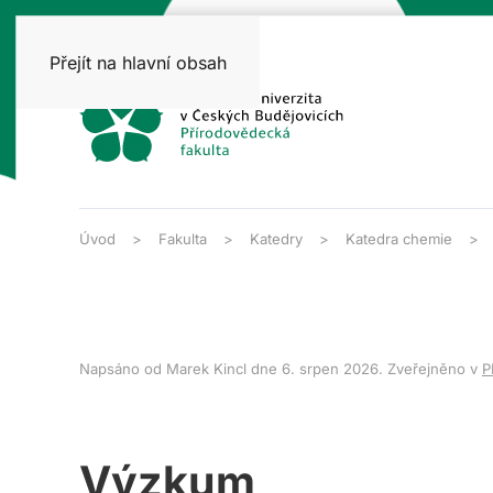
Přejít na hlavní obsah
Úvod
Fakulta
Katedry
Katedra chemie
Napsáno od Marek Kincl dne
6. srpen 2026
. Zveřejněno v
P
Výzkum