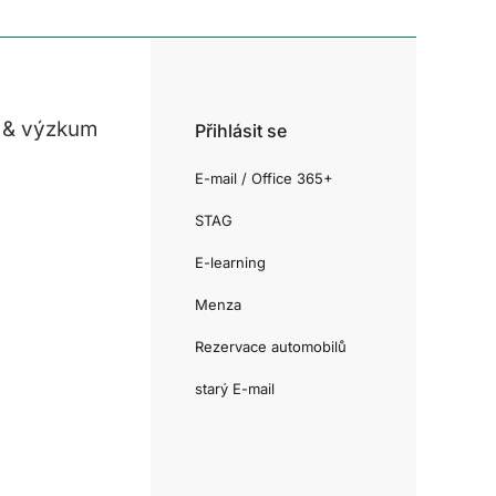
 & výzkum
Přihlásit se
E-mail / Office 365+
STAG
E-learning
Menza
Rezervace automobilů
starý E-mail