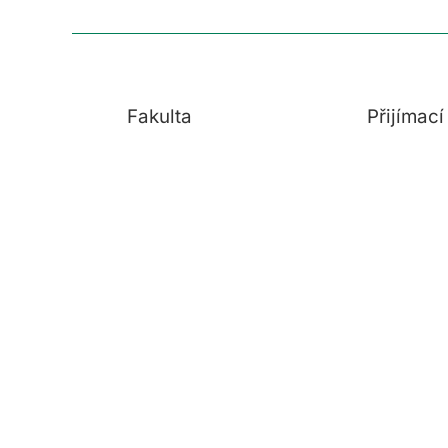
Fakulta
Přijímac