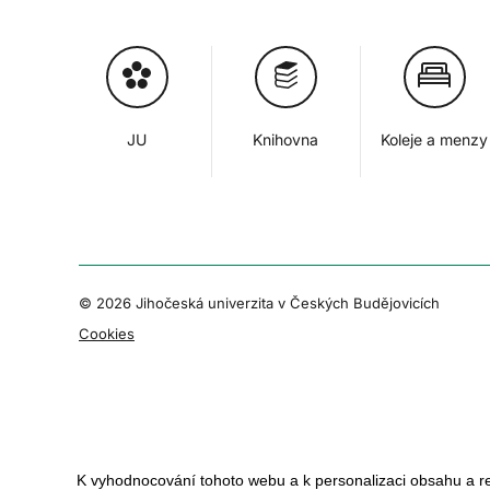
JU
Knihovna
Koleje a menzy
© 2026 Jihočeská univerzita v Českých Budějovicích
Cookies
K vyhodnocování tohoto webu a k personalizaci obsahu a r