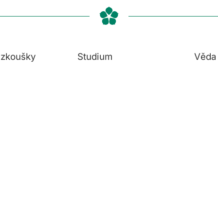
í zkoušky
Studium
Věda