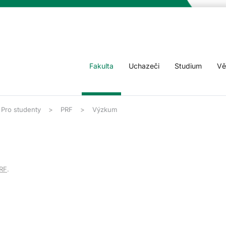
Fakulta
Uchazeči
Studium
Vě
Pro studenty
PRF
Výzkum
RF
.