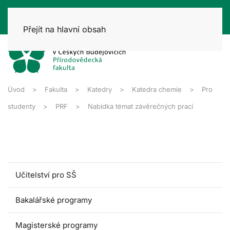
Přejít na hlavní obsah
Úvod
Fakulta
Katedry
Katedra chemie
Pro
studenty
PRF
Nabídka témat závěrečných prací
Učitelství pro SŠ
Bakalářské programy
Magisterské programy