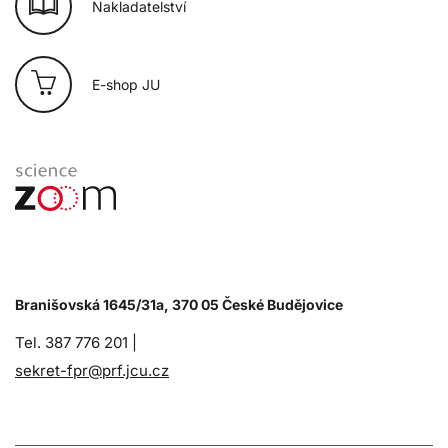
Nakladatelství
E-shop JU
Branišovská 1645/31a, 370 05 České Budějovice
Tel. 387 776 201 |
sekret-fpr@prf.jcu.cz