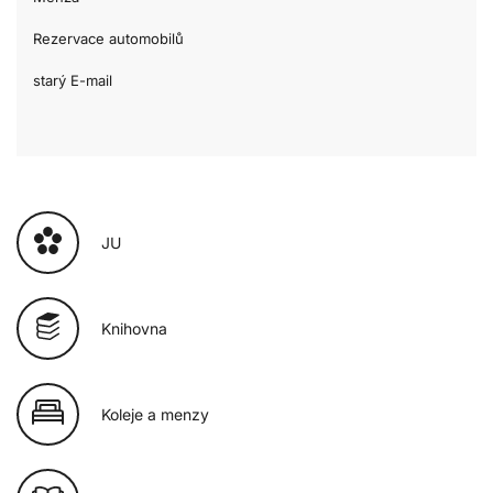
Rezervace automobilů
starý E-mail
JU
Knihovna
Koleje a menzy