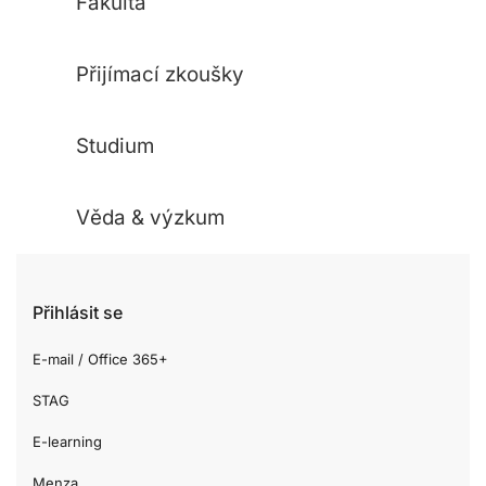
Fakulta
Přijímací zkoušky
Studium
Věda & výzkum
Přihlásit se
E-mail / Office 365+
STAG
E-learning
Menza