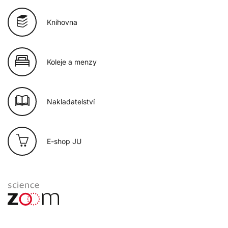
Knihovna
Koleje a menzy
Nakladatelství
E-shop JU