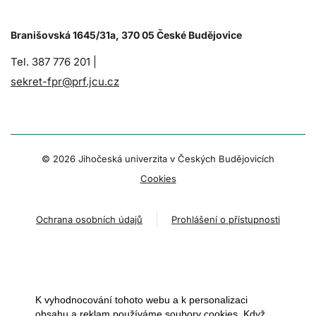
Branišovská 1645/31a, 370 05 České Budějovice
Tel. 387 776 201 |
sekret-fpr@prf.jcu.cz
© 2026 Jihočeská univerzita v Českých Budějovicích
Cookies
Ochrana osobních údajů
Prohlášení o přístupnosti
K vyhodnocování tohoto webu a k personalizaci
obsahu a reklam používáme soubory cookies. Když