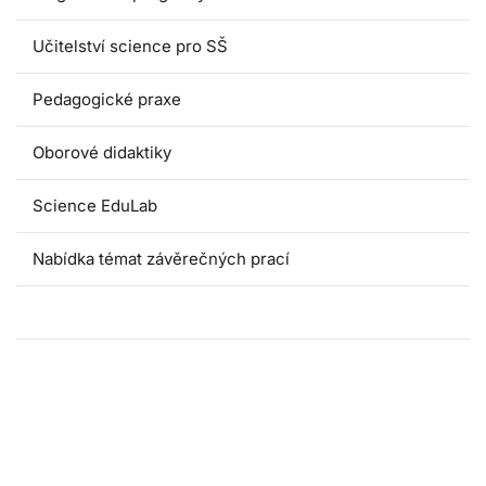
Učitelství science pro SŠ
Pedagogické praxe
Oborové didaktiky
Science EduLab
Nabídka témat závěrečných prací
Umáčka