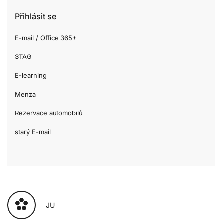
Přihlásit se
E-mail / Office 365+
STAG
E-learning
Menza
Rezervace automobilů
starý E-mail
JU