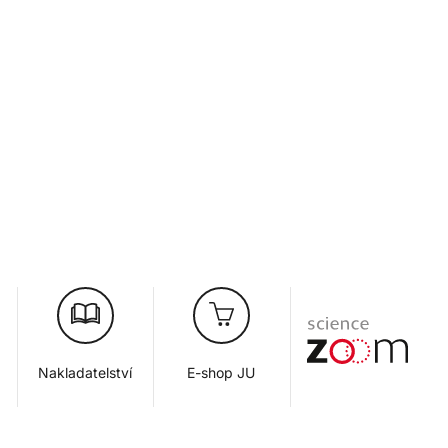
Nakladatelství
E-shop JU