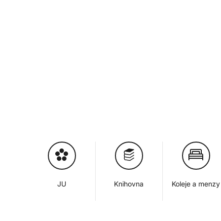
JU
Knihovna
Koleje a menzy