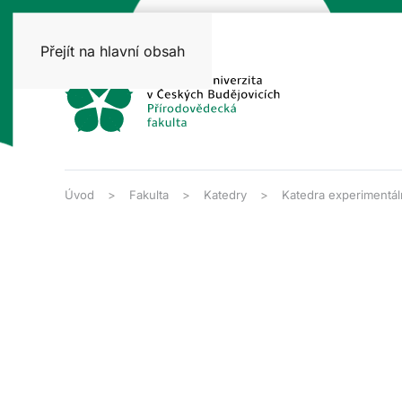
Přejít na hlavní obsah
Úvod
Fakulta
Katedry
Katedra experimentáln