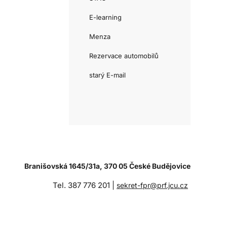
E-learning
Menza
Rezervace automobilů
starý E-mail
Branišovská 1645/31a, 370 05 České Budějovice
Tel. 387 776 201 |
sekret-fpr@prf.jcu.cz