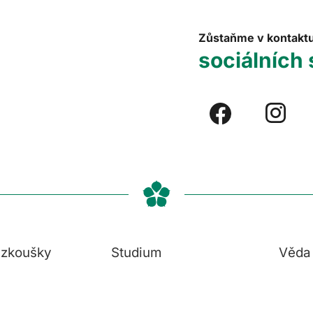
Zůstaňme v kontakt
sociálních 
í zkoušky
Studium
Věda