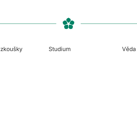
í zkoušky
Studium
Věda