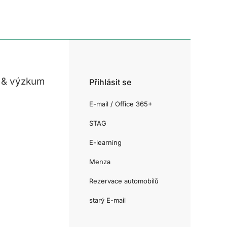
 & výzkum
Přihlásit se
E-mail / Office 365+
STAG
E-learning
Menza
Rezervace automobilů
starý E-mail