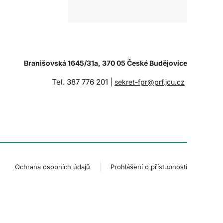
Branišovská 1645/31a, 370 05 České Budějovice
Tel. 387 776 201 |
sekret-fpr@prf.jcu.cz
Ochrana osobních údajů
Prohlášení o přístupnosti