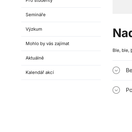
Pro studenty
Semináře
Na
Výzkum
Mohlo by vás zajímat
Ble, ble,
Aktuálně
Be
Kalendář akcí
Po