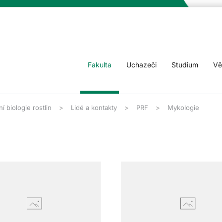
Fakulta
Uchazeči
Studium
Vě
í biologie rostlin
Lidé a kontakty
PRF
Mykologie