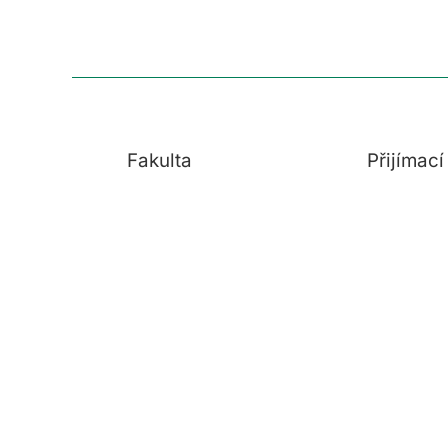
Fakulta
Přijímac