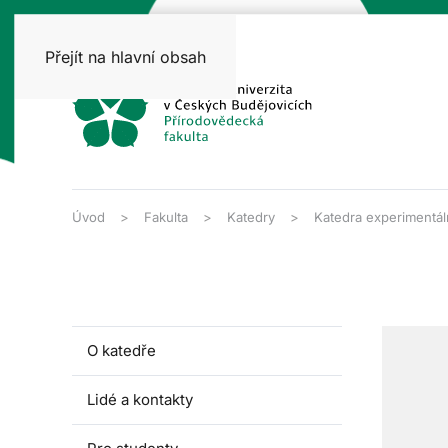
Přejít na hlavní obsah
Úvod
Fakulta
Katedry
Katedra experimentáln
O katedře
Lidé a kontakty